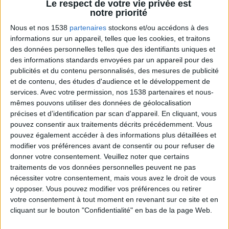
Savoir Maigrir.
Le respect de votre vie privée est
notre priorité
Nous et nos 1538
partenaires
stockons et/ou accédons à des
informations sur un appareil, telles que les cookies, et traitons
des données personnelles telles que des identifiants uniques et
des informations standards envoyées par un appareil pour des
publicités et du contenu personnalisés, des mesures de publicité
et de contenu, des études d'audience et le développement de
services.
Avec votre permission, nos 1538 partenaires et nous-
mêmes pouvons utiliser des données de géolocalisation
précises et d’identification par scan d'appareil. En cliquant, vous
La règle N°1 pour maigrir : le déficit calorique
pouvez consentir aux traitements décrits précédemment. Vous
pouvez également accéder à des informations plus détaillées et
modifier vos préférences avant de consentir ou pour refuser de
donner votre consentement.
Veuillez noter que certains
traitements de vos données personnelles peuvent ne pas
nécessiter votre consentement, mais vous avez le droit de vous
y opposer. Vous pouvez modifier vos préférences ou retirer
votre consentement à tout moment en revenant sur ce site et en
cliquant sur le bouton "Confidentialité" en bas de la page Web.