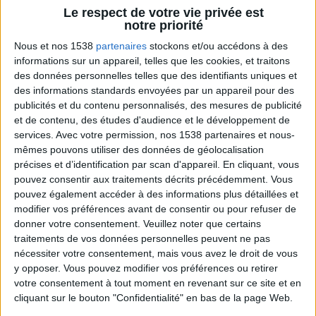
Voir tout
Le respect de votre vie privée est
notre priorité
Les bons trucs à connaître pour mincir
expliqués par le créateur du programme
Nous et nos 1538
partenaires
stockons et/ou accédons à des
Savoir Maigrir.
informations sur un appareil, telles que les cookies, et traitons
des données personnelles telles que des identifiants uniques et
des informations standards envoyées par un appareil pour des
publicités et du contenu personnalisés, des mesures de publicité
et de contenu, des études d'audience et le développement de
services.
Avec votre permission, nos 1538 partenaires et nous-
mêmes pouvons utiliser des données de géolocalisation
précises et d’identification par scan d'appareil. En cliquant, vous
pouvez consentir aux traitements décrits précédemment. Vous
pouvez également accéder à des informations plus détaillées et
La règle N°1 pour maigrir : le déficit calorique
modifier vos préférences avant de consentir ou pour refuser de
donner votre consentement.
Veuillez noter que certains
traitements de vos données personnelles peuvent ne pas
nécessiter votre consentement, mais vous avez le droit de vous
y opposer. Vous pouvez modifier vos préférences ou retirer
votre consentement à tout moment en revenant sur ce site et en
cliquant sur le bouton "Confidentialité" en bas de la page Web.