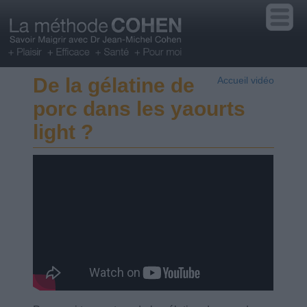
De la gélatine de
Accueil vidéo
porc dans les yaourts
light ?