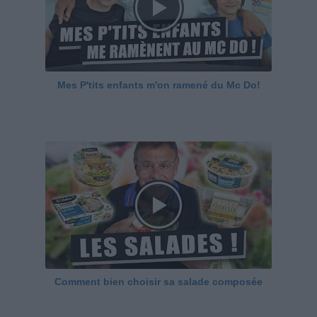
Mes P'tits enfants m'on ramené du Mc Do!
Comment bien choisir sa salade composée