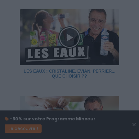
LES EAUX : CRISTALINE, ÉVIAN, PERRIER...
QUE CHOISIR ??
-50% sur votre Programme Minceur
×
Je découvre !