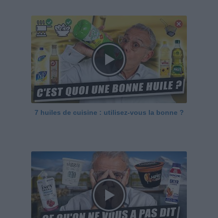
7 huiles de cuisine : utilisez-vous la bonne ?