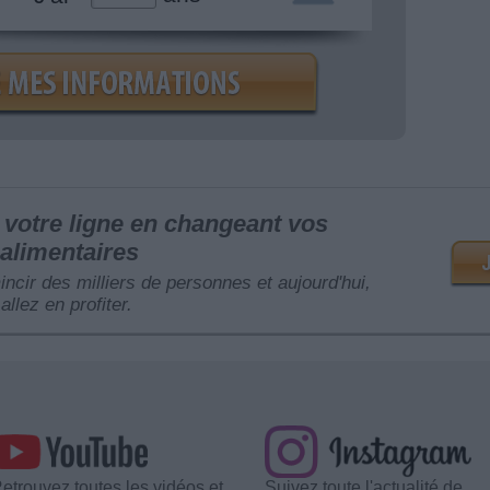
votre ligne en changeant vos
alimentaires
mincir des milliers de personnes et aujourd'hui,
allez en profiter.
etrouvez toutes les vidéos et
Suivez toute l'actualité de