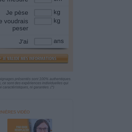
kg
Je pèse
kg
e voudrais
peser
ans
J'ai
oignages présentés sont 100% authentiques.
s, ce sont des expériences individuelles qui
i caractéristiques, ni garanties. (*)
NIÈRES VIDÉO