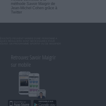
méthode Savoir Maigrir de
Jean-Michel Cohen grâce à
Twitter
RÉSULTATS PEUVENT VARIER D'UNE PERSONNE A
SIQUES RÉGULIERS SONT NÉCESSAIRES POUR
ISSANT, UN PROGRAMME SPORTIF OU DE MODIFIER
Retrouvez Savoir Maigrir
sur mobile