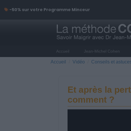
-50% sur votre Programme Minceur
Accueil
Jean-Michel Cohen
Accueil
Vidéo
Conseils et astuce
Et après la per
comment ?