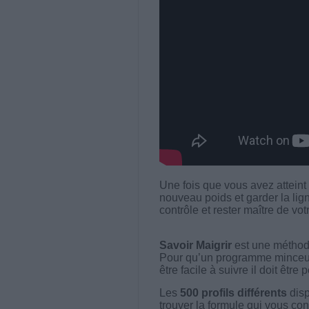
Une fois que vous avez atteint 
nouveau poids et garder la lign
contrôle et rester maître de vot
Savoir Maigrir
est une méthode
Pour qu’un programme minceur soi
être facile à suivre il doit être
Les
500 profils différents
disp
trouver la formule qui vous con