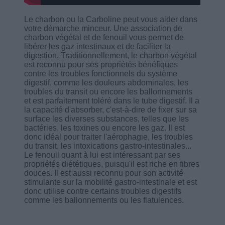
Le charbon ou la Carboline peut vous aider dans
votre démarche minceur. Une association de
charbon végétal et de fenouil vous permet de
libérer les gaz intestinaux et de faciliter la
digestion. Traditionnellement, le charbon végétal
est reconnu pour ses propriétés bénéfiques
contre les troubles fonctionnels du système
digestif, comme les douleurs abdominales, les
troubles du transit ou encore les ballonnements
et est parfaitement toléré dans le tube digestif. Il a
la capacité d'absorber, c'est-à-dire de fixer sur sa
surface les diverses substances, telles que les
bactéries, les toxines ou encore les gaz. Il est
donc idéal pour traiter l'aérophagie, les troubles
du transit, les intoxications gastro-intestinales...
Le fenouil quant à lui est intéressant par ses
propriétés diététiques, puisqu'il est riche en fibres
douces. Il est aussi reconnu pour son activité
stimulante sur la mobilité gastro-intestinale et est
donc utilise contre certains troubles digestifs
comme les ballonnements ou les flatulences.