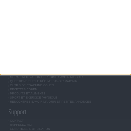
Savoir Maigrir
JEAN-MICHEL COHEN
RÉGIME COHEN
RÉGIME SAVOIR MAIGRIR
RÉGIME UNIVERSEL
MÉTHODE COHEN
ASTUCES JM COHEN
COMMUNAUTÉ
BOUTIQUE
LES LETTRES D'INFORMATION
INSCRIPTION
Forum Savoir Maigrir
JE COMMENCE MON RÉGIME COHEN
MORAL, MOTIVATION ET RÉGIME SAVOIR MAIGRIR
QUESTIONS SUR LE RÉGIME SAVOIR MAIGRIR
OUTILS DE COACHING COHEN
RECETTES COHEN
PRODUITS ET ALIMENTS
SPORT ET EXERCICE PHYSIQUE
RENCONTRES SAVOIR MAIGRIR ET PETITES ANNONCES
Support
CONTACT
RAPPELEZ-MOI
CONDITIONS D'UTILISATION