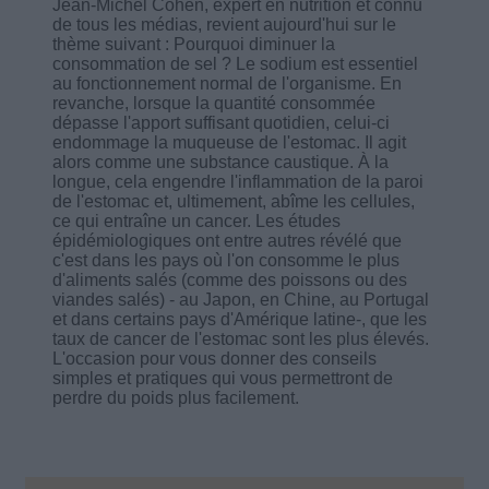
Jean-Michel Cohen, expert en nutrition et connu
de tous les médias, revient aujourd'hui sur le
thème suivant : Pourquoi diminuer la
consommation de sel ? Le sodium est essentiel
au fonctionnement normal de l'organisme. En
revanche, lorsque la quantité consommée
dépasse l'apport suffisant quotidien, celui-ci
endommage la muqueuse de l'estomac. Il agit
alors comme une substance caustique. À la
longue, cela engendre l'inflammation de la paroi
de l'estomac et, ultimement, abîme les cellules,
ce qui entraîne un cancer. Les études
épidémiologiques ont entre autres révélé que
c'est dans les pays où l'on consomme le plus
d'aliments salés (comme des poissons ou des
viandes salés) - au Japon, en Chine, au Portugal
et dans certains pays d'Amérique latine-, que les
taux de cancer de l'estomac sont les plus élevés.
L'occasion pour vous donner des conseils
simples et pratiques qui vous permettront de
perdre du poids plus facilement.