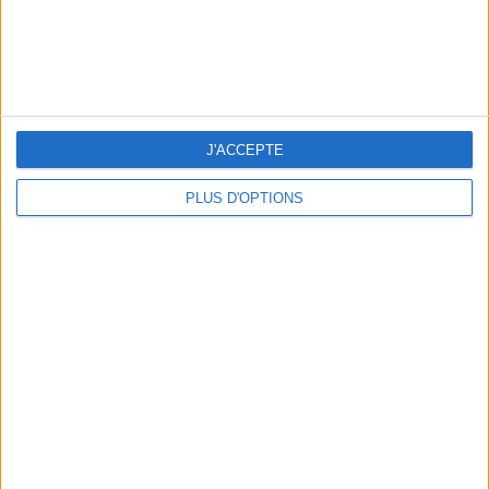
kg
Je pèse
kg
Je voudrais
peser
ans
J'ai
J'ACCEPTE
PLUS D'OPTIONS
DERNIÈRES VIDÉO
La charcuterie, est-ce
vraiment raisonnable
?
Décryptage des aliments