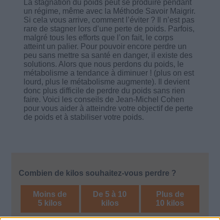
La stagnation du poids peut se produire pendant
un régime, même avec la Méthode Savoir Maigrir.
Si cela vous arrive, comment l’éviter ? Il n’est pas
rare de stagner lors d’une perte de poids. Parfois,
malgré tous les efforts que l’on fait, le corps
atteint un palier. Pour pouvoir encore perdre un
peu sans mettre sa santé en danger, il existe des
solutions. Alors que nous perdons du poids, le
métabolisme a tendance à diminuer ! (plus on est
lourd, plus le métabolisme augmente). Il devient
donc plus difficile de perdre du poids sans rien
faire. Voici les conseils de Jean-Michel Cohen
pour vous aider à atteindre votre objectif de perte
de poids et à stabiliser votre poids.
Combien de kilos souhaitez-vous perdre ?
Moins de
De 5 à 10
Plus de
5 kilos
kilos
10 kilos