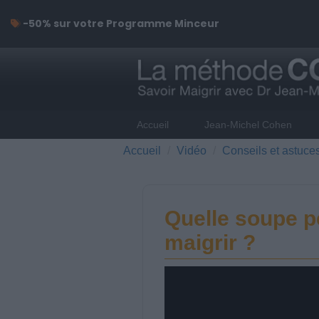
-50% sur votre Programme Minceur
Accueil
Jean-Michel Cohen
Accueil
Vidéo
Conseils et astuce
Quelle soupe 
maigrir ?