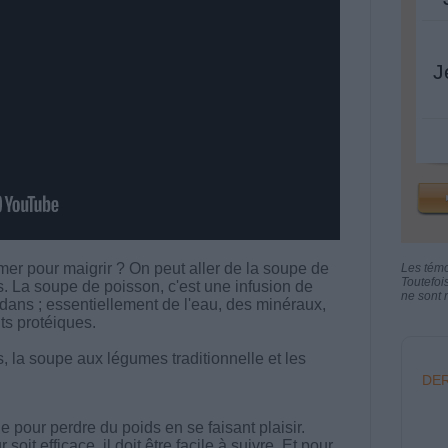
J
r pour maigrir ? On peut aller de la soupe de
Les tém
Toutefoi
. La soupe de poisson, c'est une infusion de
ne sont n
ans ; essentiellement de l'eau, des minéraux,
ts protéiques.
, la soupe aux légumes traditionnelle et les
DER
 pour perdre du poids en se faisant plaisir.
t efficace, il doit être facile à suivre. Et pour