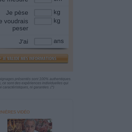
kg
Je pèse
kg
e voudrais
peser
ans
J'ai
oignages présentés sont 100% authentiques.
s, ce sont des expériences individuelles qui
i caractéristiques, ni garanties. (*)
NIÈRES VIDÉO