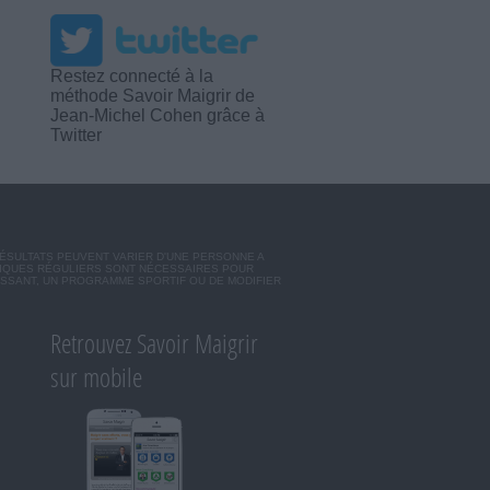
Restez connecté à la
méthode Savoir Maigrir de
Jean-Michel Cohen grâce à
Twitter
RÉSULTATS PEUVENT VARIER D'UNE PERSONNE A
SIQUES RÉGULIERS SONT NÉCESSAIRES POUR
ISSANT, UN PROGRAMME SPORTIF OU DE MODIFIER
Retrouvez Savoir Maigrir
sur mobile