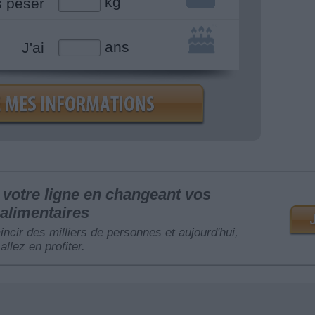
kg
s peser
ans
J'ai
votre ligne en changeant vos
alimentaires
mincir des milliers de personnes et aujourd'hui,
allez en profiter.