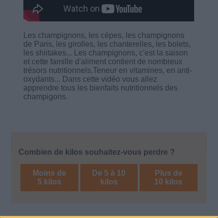
Les champignons, les cèpes, les champignons
de Paris, les girolles, les chanterelles, les bolets,
les shiitakes... Les champignons, c'est la saison
et cette famille d'aliment contient de nombreux
trésors nutritionnels.Teneur en vitamines, en anti-
oxydants... Dans cette vidéo vous allez
apprendre tous les bienfaits nutritionnels des
champigons.
Combien de kilos souhaitez-vous perdre ?
Moins de
De 5 à 10
Plus de
5 kilos
kilos
10 kilos