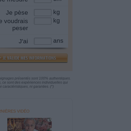
kg
Je pèse
kg
e voudrais
peser
ans
J'ai
oignages présentés sont 100% authentiques.
s, ce sont des expériences individuelles qui
i caractéristiques, ni garanties. (*)
NIÈRES VIDÉO