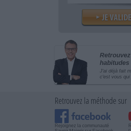
Retrouvez 
habitudes 
J'ai déjà fait 
c'est vous qui 
Retrouvez la méthode sur
Rejoignez la communauté
R
Savoir Maigrir sur Facebook
l