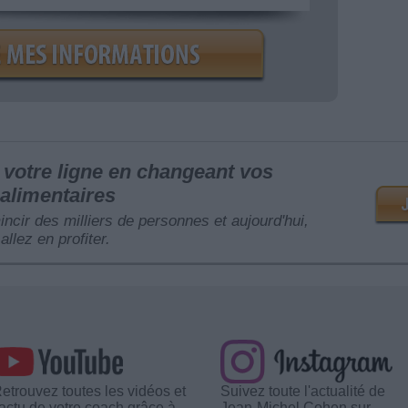
votre ligne en changeant vos
alimentaires
mincir des milliers de personnes et aujourd'hui,
allez en profiter.
etrouvez toutes les vidéos et
Suivez toute l'actualité de
'actu de votre coach grâce à
Jean-Michel Cohen sur