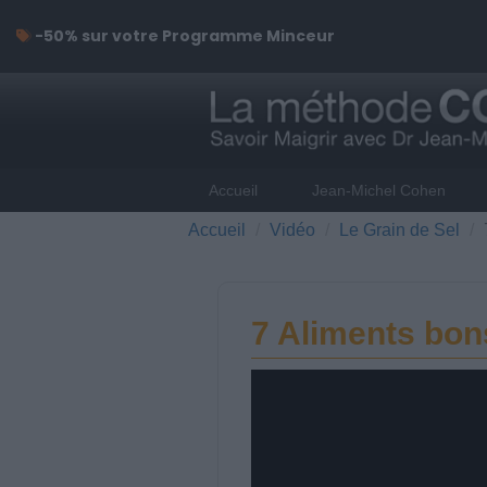
-50% sur votre Programme Minceur
Accueil
Jean-Michel Cohen
Accueil
Vidéo
Le Grain de Sel
7 Aliments bons