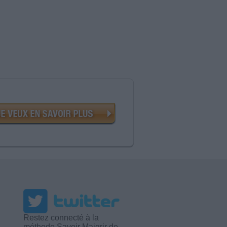
Restez connecté à la
méthode Savoir Maigrir de