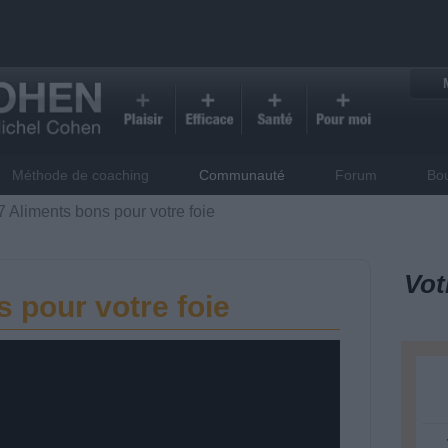
Méthode de coaching
Communauté
Forum
Bo
7 Aliments bons pour votre foie
Vot
 pour votre foie