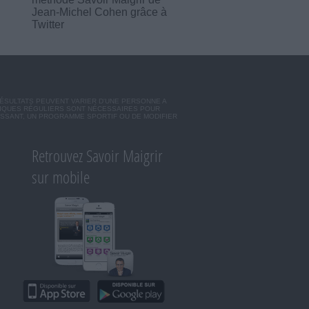
Jean-Michel Cohen grâce à
Twitter
RÉSULTATS PEUVENT VARIER D'UNE PERSONNE A
SIQUES RÉGULIERS SONT NÉCESSAIRES POUR
ISSANT, UN PROGRAMME SPORTIF OU DE MODIFIER
Retrouvez Savoir Maigrir
sur mobile