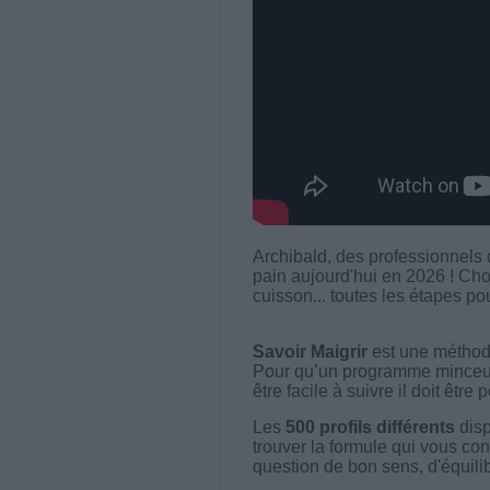
Archibald, des professionnels
pain aujourd'hui en 2026 ! Choi
cuisson... toutes les étapes pou
Savoir Maigrir
est une méthode
Pour qu’un programme minceur soi
être facile à suivre il doit être
Les
500 profils différents
disp
trouver la formule qui vous con
question de bon sens, d'équilibr