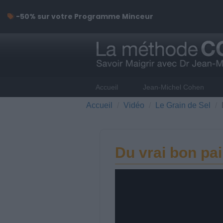
-50% sur votre Programme Minceur
Accueil
Jean-Michel Cohen
Accueil
Vidéo
Le Grain de Sel
Du vrai bon pain