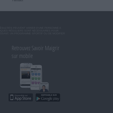
RÉSULTATS PEUVENT VARIER D'UNE PERSONNE A
SIQUES RÉGULIERS SONT NÉCESSAIRES POUR
ISSANT, UN PROGRAMME SPORTIF OU DE MODIFIER
Retrouvez Savoir Maigrir
sur mobile