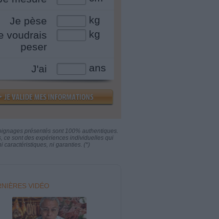
kg
Je pèse
kg
e voudrais
peser
ans
J'ai
oignages présentés sont 100% authentiques.
s, ce sont des expériences individuelles qui
i caractéristiques, ni garanties. (*)
NIÈRES VIDÉO