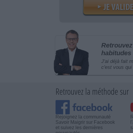
Retrouvez 
habitudes 
J'ai déjà fait 
c'est vous qui 
Retrouvez la méthode sur
Rejoignez la communauté
R
Savoir Maigrir sur Facebook
l
et suivez les dernières
s
nouveautés