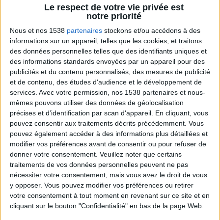
Le Grain de Sel
Le respect de votre vie privée est
Voir tout
notre priorité
Une playlist où l'on ne mâche pas ses mots.
Nous et nos 1538
partenaires
stockons et/ou accédons à des
informations sur un appareil, telles que les cookies, et traitons
des données personnelles telles que des identifiants uniques et
des informations standards envoyées par un appareil pour des
publicités et du contenu personnalisés, des mesures de publicité
et de contenu, des études d'audience et le développement de
services.
Avec votre permission, nos 1538 partenaires et nous-
mêmes pouvons utiliser des données de géolocalisation
précises et d’identification par scan d'appareil. En cliquant, vous
pouvez consentir aux traitements décrits précédemment. Vous
pouvez également accéder à des informations plus détaillées et
Je teste la MEILLEURE PIZZA du MONDE !
modifier vos préférences avant de consentir ou pour refuser de
donner votre consentement.
Veuillez noter que certains
traitements de vos données personnelles peuvent ne pas
nécessiter votre consentement, mais vous avez le droit de vous
y opposer. Vous pouvez modifier vos préférences ou retirer
votre consentement à tout moment en revenant sur ce site et en
cliquant sur le bouton "Confidentialité" en bas de la page Web.