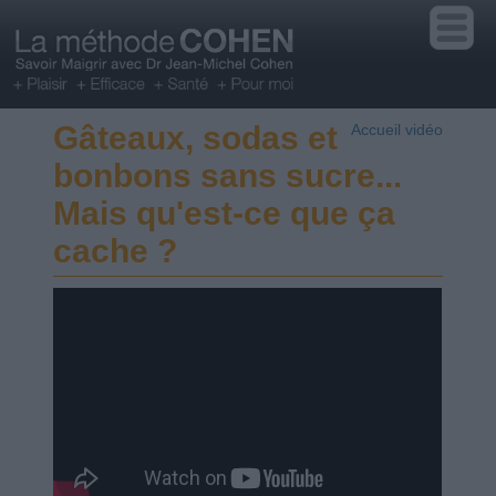
Gâteaux, sodas et
Accueil vidéo
bonbons sans sucre...
Mais qu'est-ce que ça
cache ?