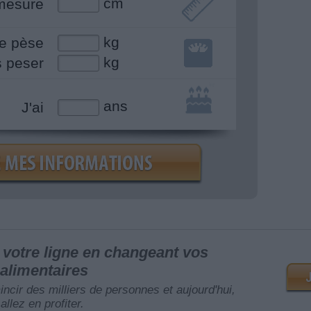
cm
mesure
kg
e pèse
kg
s peser
ans
J'ai
votre ligne en changeant vos
alimentaires
mincir des milliers de personnes et aujourd'hui,
allez en profiter.