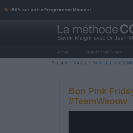
-50% sur votre Programme Minceur
Accueil
Jean-Michel Cohen
Accueil
Vidéo
Service-client & Mo
Bon Pink Frida
#TeamWaouw