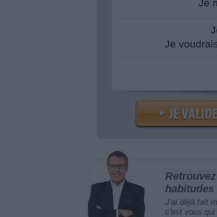
Je 
J
Je voudrai
Retrouvez 
habitudes 
J'ai déjà fait 
c'est vous qui 