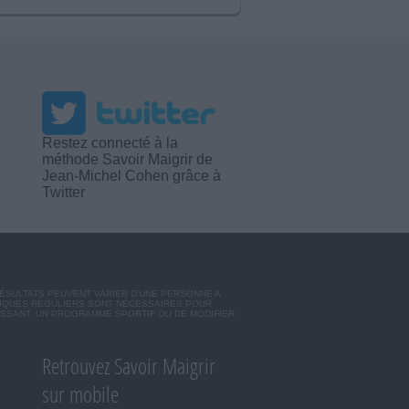
Restez connecté à la
méthode Savoir Maigrir de
Jean-Michel Cohen grâce à
Twitter
RÉSULTATS PEUVENT VARIER D'UNE PERSONNE A
SIQUES RÉGULIERS SONT NÉCESSAIRES POUR
ISSANT, UN PROGRAMME SPORTIF OU DE MODIFIER
Retrouvez Savoir Maigrir
sur mobile