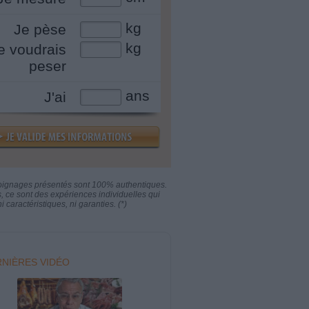
kg
Je pèse
kg
e voudrais
peser
ans
J'ai
oignages présentés sont 100% authentiques.
s, ce sont des expériences individuelles qui
i caractéristiques, ni garanties. (*)
NIÈRES VIDÉO