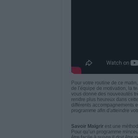
Pour votre routine de ce mati
de l'équipe de motivation, la 
vous donne des nouveautés trè
rendre plus heureux dans cette
différents accompagnements et
programme afin d'atteindre votr
Savoir Maigrir
est une méthode
Pour qu’un programme minceur soi
être facile à suivre il doit être