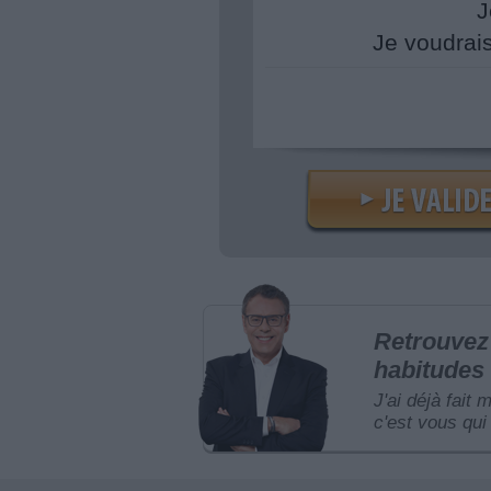
J
Je voudrai
Retrouvez 
habitudes 
J'ai déjà fait 
c'est vous qui 