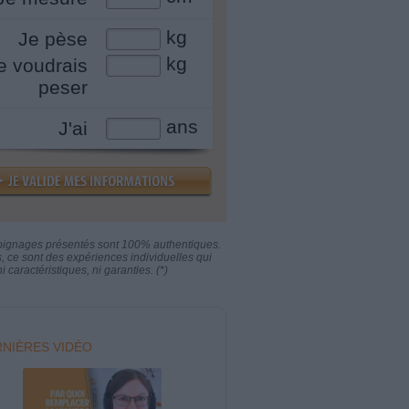
kg
Je pèse
kg
e voudrais
peser
ans
J'ai
oignages présentés sont 100% authentiques.
s, ce sont des expériences individuelles qui
i caractéristiques, ni garanties. (*)
NIÈRES VIDÉO