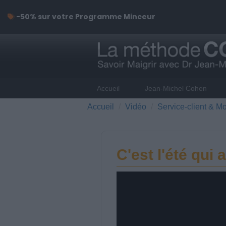
-50% sur votre Programme Minceur
Accueil
Jean-Michel Cohen
Accueil
Vidéo
Service-client & Mo
C'est l'été qui 