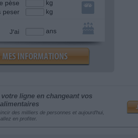
kg
e pèse
kg
s peser
ans
J'ai
votre ligne en changeant vos
alimentaires
mincir des milliers de personnes et aujourd'hui,
allez en profiter.