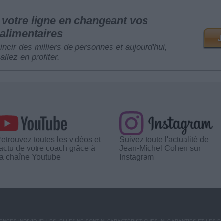
votre ligne en changeant vos
alimentaires
mincir des milliers de personnes et aujourd'hui,
allez en profiter.
etrouvez toutes les vidéos et
Suivez toute l'actualité de
'actu de votre coach grâce à
Jean-Michel Cohen sur
a chaîne Youtube
Instagram
CES INDIVIDUELLES. ELLES NE SONT NI CARACTÉRISTIQUES, NI GARANTIES ET LES 