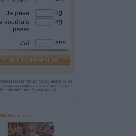
kg
Je pèse
kg
e voudrais
peser
ans
J'ai
oignages présentés sont 100% authentiques.
s, ce sont des expériences individuelles qui
i caractéristiques, ni garanties. (*)
NIÈRES VIDÉO