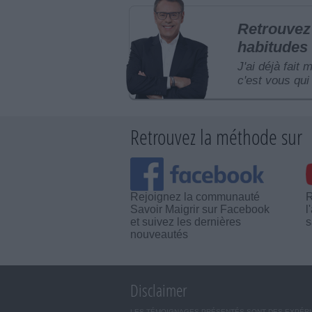
Retrouvez 
habitudes 
J'ai déjà fait 
c'est vous qui 
Retrouvez la méthode sur
Rejoignez la communauté
R
Savoir Maigrir sur Facebook
l
et suivez les dernières
s
nouveautés
Disclaimer
LES TÉMOIGNAGES PRÉSENTÉS SONT DES EXPÉRIEN