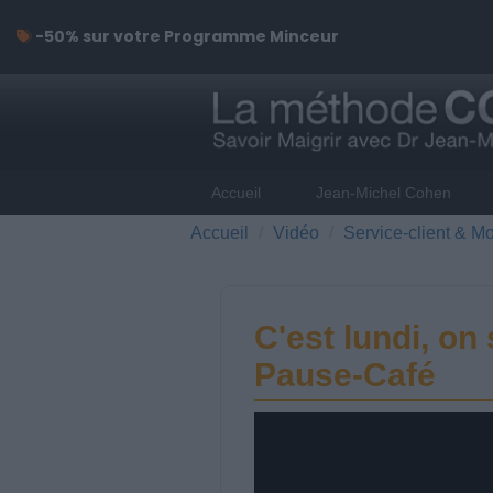
-50% sur votre Programme Minceur
Accueil
Jean-Michel Cohen
Accueil
Vidéo
Service-client & Mo
C'est lundi, on 
Pause-Café