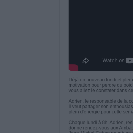
Déjà un nouveau lundi et plein
motivation pour perdre du poi
vous allez le constater dans c
Adrien, le responsable de la c
Il veut partager son enthousias
plein d'energie pour cette sem
Chaque lundi à 8h, Adrien, re
donne rendez-vous aux Ambas