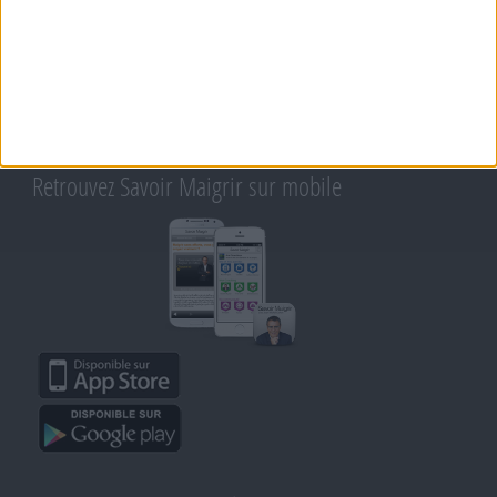
Support
CONTACT
RAPPELEZ-MOI
CONDITIONS D'UTILISATION
AIDE - FAQ
CHARTE SUR LA VIE PRIVÉE
BLOG DE JEAN MICHEL
MOT DE PASSE OUBLIÉ
Retrouvez Savoir Maigrir sur mobile