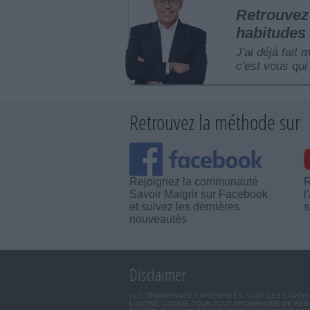
Retrouvez 
habitudes 
J'ai déjà fait 
c'est vous qui 
Retrouvez la méthode sur
Rejoignez la communauté
R
Savoir Maigrir sur Facebook
l
et suivez les dernières
s
nouveautés
Disclaimer
LES TÉMOIGNAGES PRÉSENTÉS SONT DES EXPÉRIEN
L'AUTRE. COMME POUR TOUT PROGRAMME DE RÉÉQ