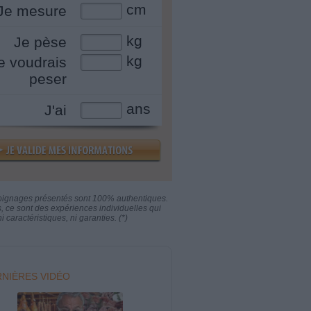
cm
Je mesure
kg
Je pèse
kg
e voudrais
peser
ans
J'ai
oignages présentés sont 100% authentiques.
s, ce sont des expériences individuelles qui
i caractéristiques, ni garanties. (*)
NIÈRES VIDÉO