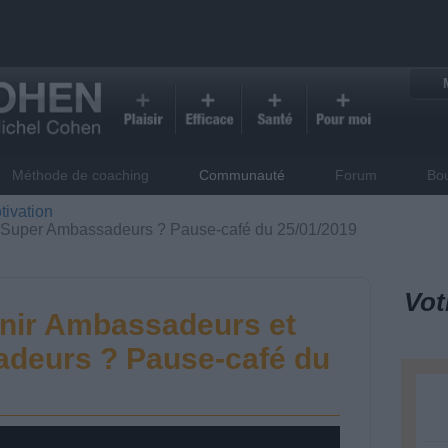
Méthode de coaching
Communauté
Forum
Bo
tivation
Super Ambassadeurs ? Pause-café du 25/01/2019
Vot
ir Ambassadeurs et
deurs ? Pause-café du