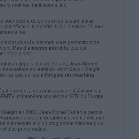
urs routines, motivations, etc.
 pour perdre du poids en se faisant plaisir.
t efficace, il doit être facile à suivre. Et pour
 personnalisé.
onibles dans la méthode vous permettront de
vient.
Pas d'aliments interdits
, tout est
e et de plaisir.
nutrition depuis plus de 30 ans,
Jean-Michel
best-sellers en nutrition - dont Savoir Maigrir
ste français qui est
à l'origine du coaching
égulièrement à des émissions de télévision sur
BFMTV, et intervient souvent sur RTL ou Europe
 Maigrir en 2002, Jean-Michel Cohen a permis
 Français
de maigrir durablement en bénéficiant
ue sur mesure et d'un programme minceur plus
té et plus personnalisé.