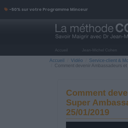
-50% sur votre Programme Minceur
Accueil
Jean-Michel Cohen
Accueil
Vidéo
Service-client & Mo
Comment devenir Ambassadeurs et 
Comment deven
Super Ambassa
25/01/2019