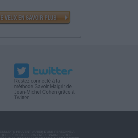
Restez connecté à la
méthode Savoir Maigrir de
Jean-Michel Cohen grâce à
Twitter
RÉSULTATS PEUVENT VARIER D'UNE PERSONNE A
SIQUES RÉGULIERS SONT NÉCESSAIRES POUR