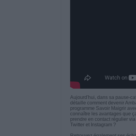
Aujourd'hui, dans sa pause-ca
détaille comment devenir Am
programme Savoir Maigrir ave
connaître les avantages que ç
prendre en contact régulier v
Twitter et Instagram ?
Retrouvez également ses écha