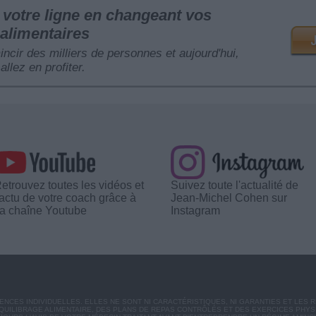
votre ligne en changeant vos
alimentaires
mincir des milliers de personnes et aujourd'hui,
allez en profiter.
etrouvez toutes les vidéos et
Suivez toute l'actualité de
'actu de votre coach grâce à
Jean-Michel Cohen sur
a chaîne Youtube
Instagram
CES INDIVIDUELLES. ELLES NE SONT NI CARACTÉRISTIQUES, NI GARANTIES ET LES 
UILIBRAGE ALIMENTAIRE, DES PLANS DE REPAS CONTRÔLÉS ET DES EXERCICES PHY