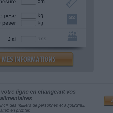
cm
mesure
kg
e pèse
kg
s peser
ans
J'ai
votre ligne en changeant vos
alimentaires
mincir des milliers de personnes et aujourd'hui,
allez en profiter.