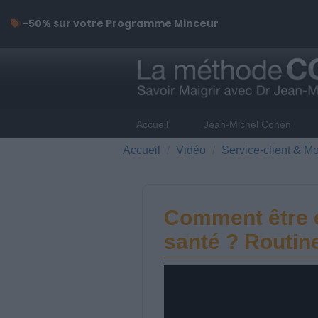
-50% sur votre Programme Minceur
Accueil
Jean-Michel Cohen
Accueil
Vidéo
Service-client & Mo
Comment être 
santé ? Routin