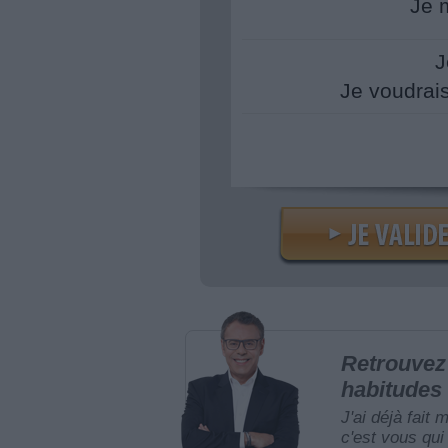
Je 
J
Je voudrai
Retrouvez 
habitudes 
J'ai déjà fait 
c'est vous qui 