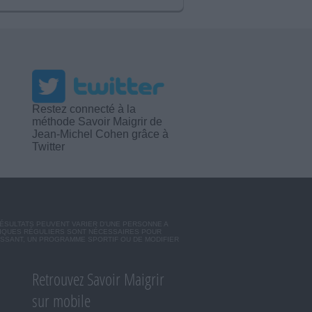
Restez connecté à la
méthode Savoir Maigrir de
Jean-Michel Cohen grâce à
Twitter
RÉSULTATS PEUVENT VARIER D'UNE PERSONNE A
SIQUES RÉGULIERS SONT NÉCESSAIRES POUR
ISSANT, UN PROGRAMME SPORTIF OU DE MODIFIER
Retrouvez Savoir Maigrir
sur mobile