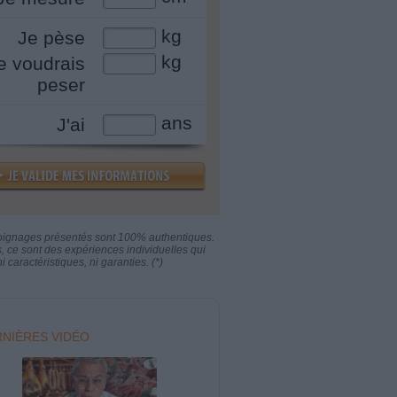
kg
Je pèse
kg
e voudrais
peser
ans
J'ai
oignages présentés sont 100% authentiques.
s, ce sont des expériences individuelles qui
i caractéristiques, ni garanties. (*)
NIÈRES VIDÉO