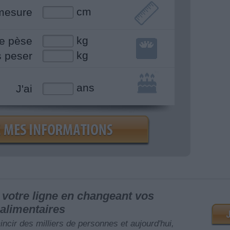
cm
mesure
kg
e pèse
kg
s peser
ans
J'ai
votre ligne en changeant vos
alimentaires
mincir des milliers de personnes et aujourd'hui,