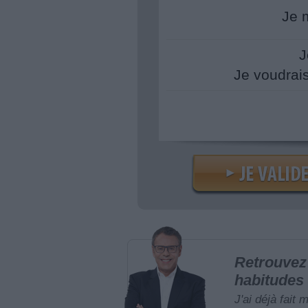
Je 
J
Je voudrai
Retrouvez 
habitudes 
J'ai déjà fait 