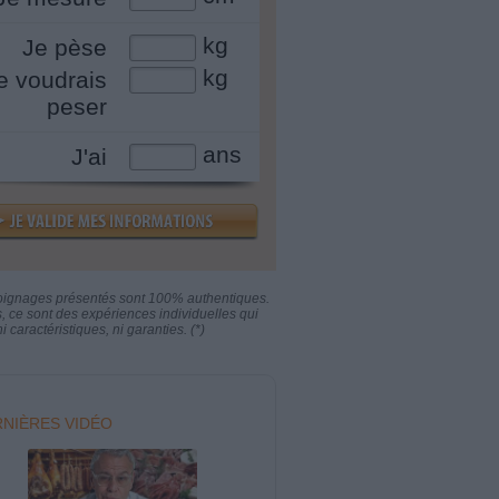
kg
Je pèse
kg
e voudrais
peser
ans
J'ai
oignages présentés sont 100% authentiques.
s, ce sont des expériences individuelles qui
i caractéristiques, ni garanties. (*)
NIÈRES VIDÉO