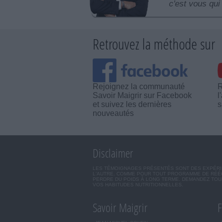
c'est vous qui 
Retrouvez la méthode sur
Rejoignez la communauté
R
Savoir Maigrir sur Facebook
l
et suivez les dernières
s
nouveautés
Disclaimer
LES TÉMOIGNAGES PRÉSENTÉS SONT DES EXPÉRIEN
L'AUTRE. COMME POUR TOUT PROGRAMME DE RÉÉQ
PERDRE DU POIDS À LONG TERME. DEMANDEZ TOUJ
VOS HABITUDES NUTRITIONNELLES.
Savoir Maigrir
F