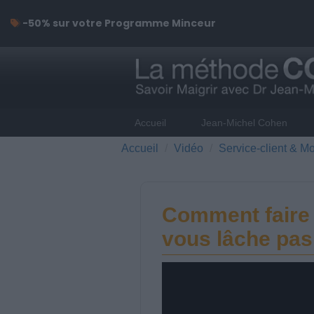
-50% sur votre Programme Minceur
Accueil
Jean-Michel Cohen
Accueil
Vidéo
Service-client & Mo
Comment faire 
vous lâche pas