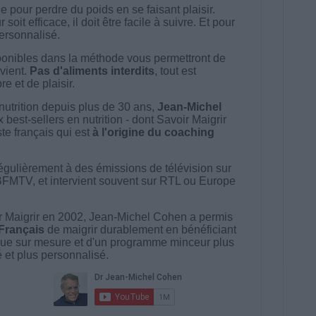
 pour perdre du poids en se faisant plaisir.
t efficace, il doit être facile à suivre. Et pour
 personnalisé.
onibles dans la méthode vous permettront de
vient.
Pas d'aliments interdits
, tout est
e et de plaisir.
nutrition depuis plus de 30 ans,
Jean-Michel
best-sellers en nutrition - dont Savoir Maigrir
ste français qui est
à l'origine du coaching
égulièrement à des émissions de télévision sur
BFMTV, et intervient souvent sur RTL ou Europe
 Maigrir en 2002, Jean-Michel Cohen a permis
 Français
de maigrir durablement en bénéficiant
ue sur mesure et d'un programme minceur plus
té et plus personnalisé.