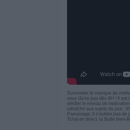
Surmonter le manque de motiv
vous lâche pas dès 8H ! Il est
vérifier le niveau de motivation
rafraîchir aux sujets du jour :
Parrainage. Il n'oublie pas de p
Tchat en direct, la Bulle bien-êt