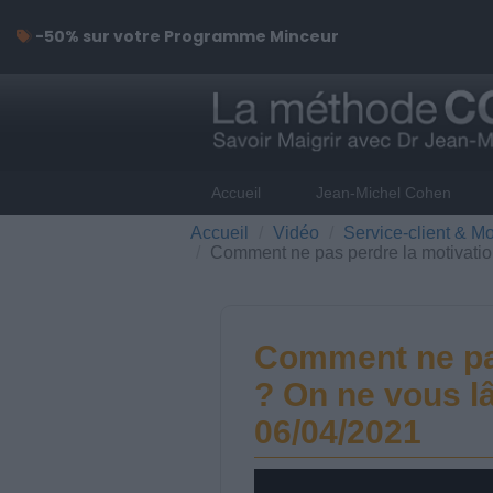
-50% sur votre Programme Minceur
Accueil
Jean-Michel Cohen
Accueil
Vidéo
Service-client & Mo
Comment ne pas perdre la motivatio
Comment ne pas
? On ne vous l
06/04/2021