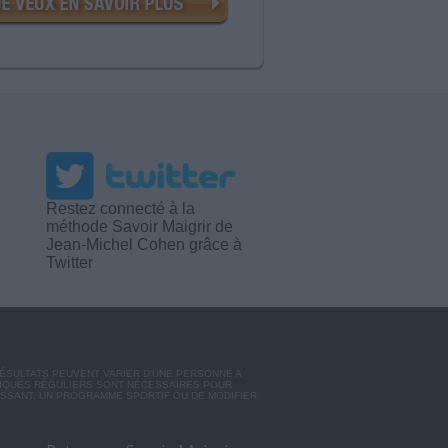
Restez connecté à la
méthode Savoir Maigrir de
Jean-Michel Cohen grâce à
Twitter
RÉSULTATS PEUVENT VARIER D'UNE PERSONNE A
SIQUES RÉGULIERS SONT NÉCESSAIRES POUR
ISSANT, UN PROGRAMME SPORTIF OU DE MODIFIER