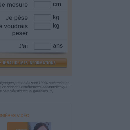
cm
Je mesure
kg
Je pèse
kg
e voudrais
peser
ans
J'ai
oignages présentés sont 100% authentiques.
s, ce sont des expériences individuelles qui
i caractéristiques, ni garanties. (*)
NIÈRES VIDÉO