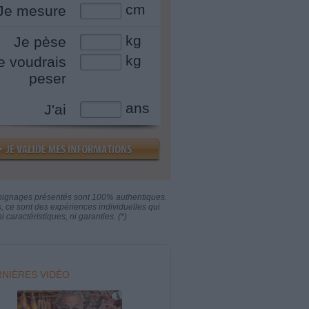
cm
Je mesure
kg
Je pèse
kg
e voudrais
peser
ans
J'ai
oignages présentés sont 100% authentiques.
s, ce sont des expériences individuelles qui
i caractéristiques, ni garanties. (*)
NIÈRES VIDÉO