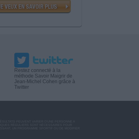
Restez connecté à la
méthode Savoir Maigrir de
Jean-Michel Cohen grâce à
Twitter
RÉSULTATS PEUVENT VARIER D'UNE PERSONNE A
SIQUES RÉGULIERS SONT NÉCESSAIRES POUR
ISSANT, UN PROGRAMME SPORTIF OU DE MODIFIER