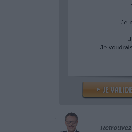
Je 
J
Je voudrai
Retrouvez 