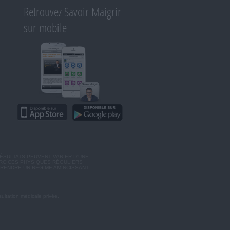
Retrouvez Savoir Maigrir
sur mobile
ÉSULTATS PEUVENT VARIER D'UNE
ERCICES PHYSIQUES RÉGULIERS
RENDRE UN RÉGIME AMINCISSANT,
ultation médicale privée.