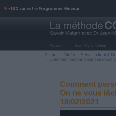
-50% sur votre Programme Minceur
Accueil
Jean-Michel Cohen
Accueil
Vidéo
Service-client & Mo
Comment personnaliser ses repas ?
Comment perso
On ne vous lâc
18/02/2021