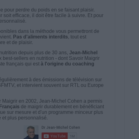
 pour perdre du poids en se faisant plaisir.
t efficace, il doit être facile à suivre. Et pour
 personnalisé.
onibles dans la méthode vous permettront de
vient.
Pas d'aliments interdits
, tout est
e et de plaisir.
nutrition depuis plus de 30 ans,
Jean-Michel
best-sellers en nutrition - dont Savoir Maigrir
ste français qui est
à l'origine du coaching
égulièrement à des émissions de télévision sur
BFMTV, et intervient souvent sur RTL ou Europe
 Maigrir en 2002, Jean-Michel Cohen a permis
 Français
de maigrir durablement en bénéficiant
ue sur mesure et d'un programme minceur plus
té et plus personnalisé.