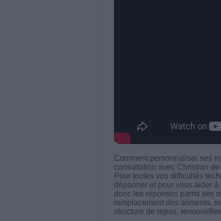
Comment personnaliser ses rep
consultation avec Christian d
Pour toutes vos difficultés tec
dépanner et pour vous aider à 
donc les réponses parmi ses suj
remplacement des aliments, sem
structure de repas, renouvellem