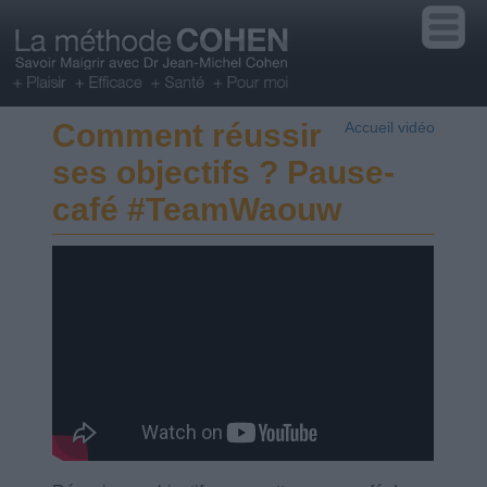
Comment réussir
Accueil vidéo
ses objectifs ? Pause-
café #TeamWaouw