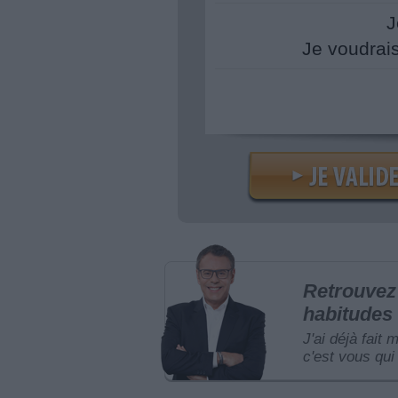
J
Je voudrai
Retrouvez 
habitudes 
J'ai déjà fait 
c'est vous qui 