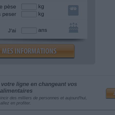
kg
e pèse
kg
s peser
ans
J'ai
votre ligne en changeant vos
alimentaires
mincir des milliers de personnes et aujourd'hui,
allez en profiter.