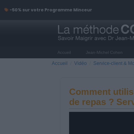
-50% sur votre Programme Minceur
Accueil
Jean-Michel Cohen
Accueil
Vidéo
Service-client & Mo
Comment utilise
de repas ? Serv