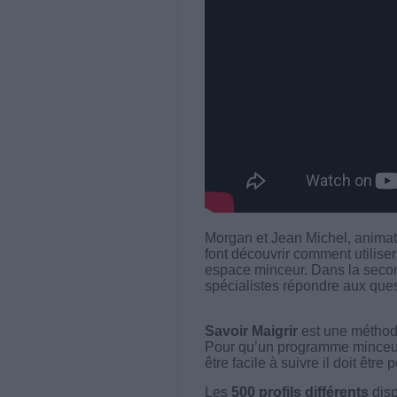
Morgan et Jean Michel, animat
font découvrir comment utiliser
espace minceur. Dans la secon
spécialistes répondre aux quest
Savoir Maigrir
est une méthode
Pour qu’un programme minceur soi
être facile à suivre il doit être
Les
500 profils différents
disp