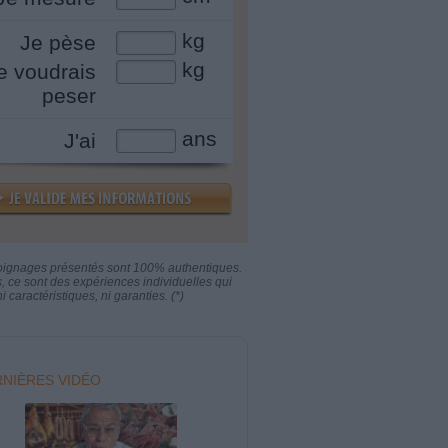
kg
Je pèse
kg
e voudrais
peser
ans
J'ai
oignages présentés sont 100% authentiques.
s, ce sont des expériences individuelles qui
i caractéristiques, ni garanties. (*)
NIÈRES VIDÉO