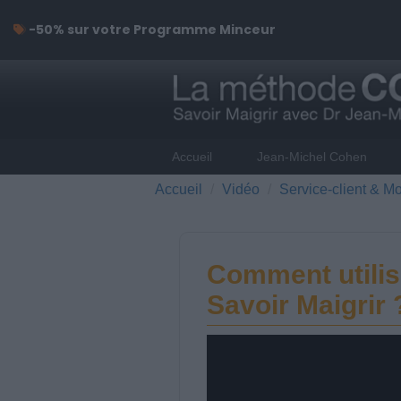
-50% sur votre Programme Minceur
Accueil
Jean-Michel Cohen
Accueil
Vidéo
Service-client & Mo
Comment utilis
Savoir Maigrir 