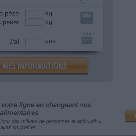
kg
e pèse
kg
s peser
ans
J'ai
votre ligne en changeant vos
alimentaires
mincir des milliers de personnes et aujourd'hui,
allez en profiter.