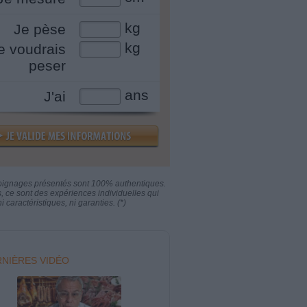
kg
Je pèse
kg
e voudrais
peser
ans
J'ai
oignages présentés sont 100% authentiques.
s, ce sont des expériences individuelles qui
i caractéristiques, ni garanties. (*)
NIÈRES VIDÉO