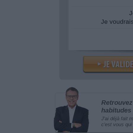
J
Je voudrai
Retrouvez 
habitudes 
J'ai déjà fait 
c'est vous qui 