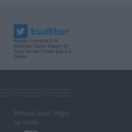
Restez connecté à la
méthode Savoir Maigrir de
Jean-Michel Cohen grâce à
Twitter
RÉSULTATS PEUVENT VARIER D'UNE PERSONNE A
SIQUES RÉGULIERS SONT NÉCESSAIRES POUR
ISSANT, UN PROGRAMME SPORTIF OU DE MODIFIER
Retrouvez Savoir Maigrir
sur mobile