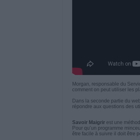
Morgan, responsable du Service
comment on peut utiliser les p
Dans la seconde partie du webi
répondre aux questions des uti
Savoir Maigrir
est une méthode
Pour qu’un programme minceur soi
être facile à suivre il doit être