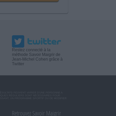
Restez connecté à la
méthode Savoir Maigrir de
Jean-Michel Cohen grâce à
Twitter
RÉSULTATS PEUVENT VARIER D'UNE PERSONNE A
SIQUES RÉGULIERS SONT NÉCESSAIRES POUR
ISSANT, UN PROGRAMME SPORTIF OU DE MODIFIER
Retrouvez Savoir Maigrir