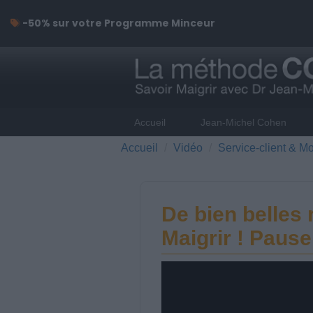
-50% sur votre Programme Minceur
Accueil
Jean-Michel Cohen
Accueil
Vidéo
Service-client & Mo
De bien belles
Maigrir ! Pause