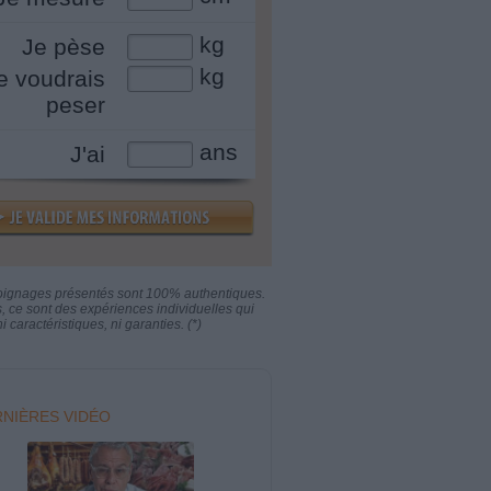
kg
Je pèse
kg
e voudrais
peser
ans
J'ai
oignages présentés sont 100% authentiques.
s, ce sont des expériences individuelles qui
i caractéristiques, ni garanties. (*)
NIÈRES VIDÉO