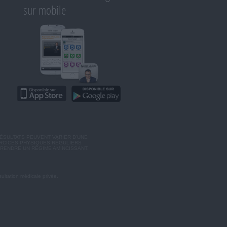
sur mobile
ÉSULTATS PEUVENT VARIER D'UNE
ERCICES PHYSIQUES RÉGULIERS
RENDRE UN RÉGIME AMINCISSANT,
ultation médicale privée.