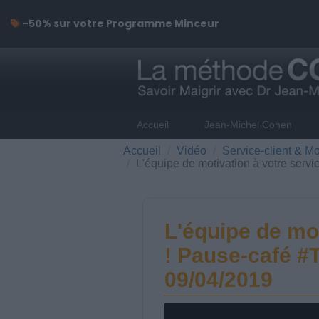
-50% sur votre Programme Minceur
Accueil
Jean-Michel Cohen
Accueil
Vidéo
Service-client & Mo
L'équipe de motivation à votre ser
L'équipe de mot
! Pause-café 
09/04/2019