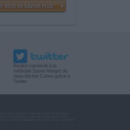
Restez connecté à la
méthode Savoir Maigrir de
Jean-Michel Cohen grâce à
Twitter
RÉSULTATS PEUVENT VARIER D'UNE PERSONNE A
SIQUES RÉGULIERS SONT NÉCESSAIRES POUR
ISSANT, UN PROGRAMME SPORTIF OU DE MODIFIER