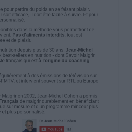
 pour perdre du poids en se faisant plaisir.
t efficace, il doit être facile à suivre. Et pour
 personnalisé.
onibles dans la méthode vous permettront de
vient.
Pas d'aliments interdits
, tout est
e et de plaisir.
nutrition depuis plus de 30 ans,
Jean-Michel
best-sellers en nutrition - dont Savoir Maigrir
ste français qui est
à l'origine du coaching
égulièrement à des émissions de télévision sur
BFMTV, et intervient souvent sur RTL ou Europe
 Maigrir en 2002, Jean-Michel Cohen a permis
 Français
de maigrir durablement en bénéficiant
ue sur mesure et d'un programme minceur plus
té et plus personnalisé.