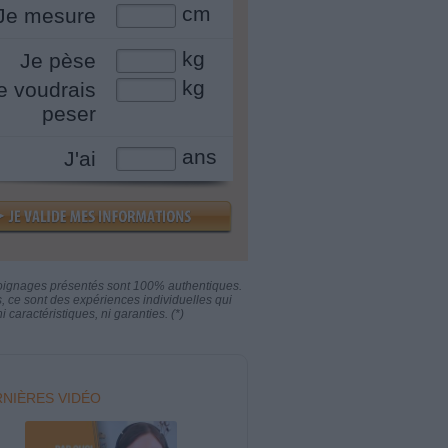
cm
Je mesure
kg
Je pèse
kg
e voudrais
peser
ans
J'ai
oignages présentés sont 100% authentiques.
s, ce sont des expériences individuelles qui
i caractéristiques, ni garanties. (*)
NIÈRES VIDÉO