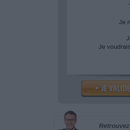
Je 
J
Je voudrai
Retrouvez 