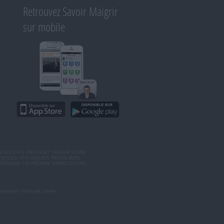
Retrouvez Savoir Maigrir
sur mobile
ÉSULTATS PEUVENT VARIER D'UNE
ERCICES PHYSIQUES RÉGULIERS
RENDRE UN RÉGIME AMINCISSANT,
ultation médicale privée.