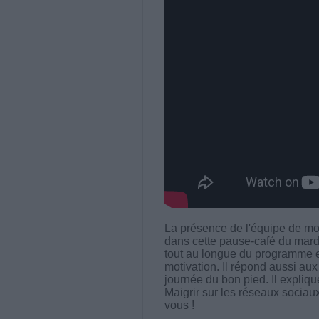
La présence de l'équipe de m
dans cette pause-café du mard
tout au longue du programme 
motivation. Il répond aussi a
journée du bon pied. Il expliqu
Maigrir sur les réseaux socia
vous !