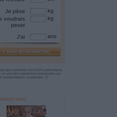
kg
Je pèse
kg
e voudrais
peser
ans
J'ai
oignages présentés sont 100% authentiques.
s, ce sont des expériences individuelles qui
i caractéristiques, ni garanties. (*)
NIÈRES VIDÉO