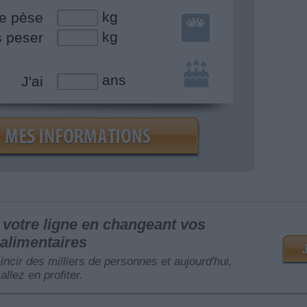
kg
e pèse
kg
s peser
ans
J'ai
votre ligne en changeant vos
alimentaires
mincir des milliers de personnes et aujourd'hui,
allez en profiter.