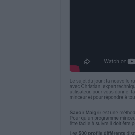
Le sujet du jour : la nouvelle 
avec Christian, expert techniq
utilisateur, pour vous donner l
minceur et pour répondre à tou
Savoir Maigrir
est une méthode
Pour qu’un programme minceur soi
être facile à suivre il doit être
Les
500 profils différents
disp