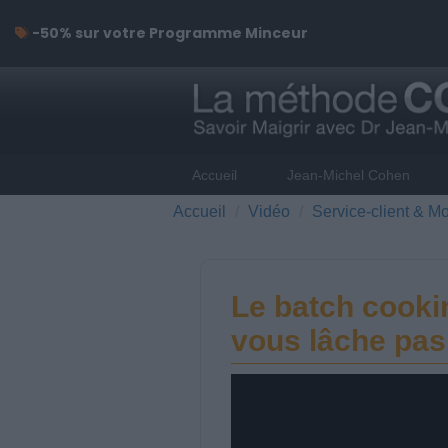
-50% sur votre Programme Minceur
Accueil
Jean-Michel Cohen
Accueil
Vidéo
Service-client & Mo
Le batch cooki
vous lâche pas