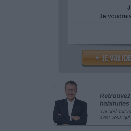
J
Je voudrai
Retrouvez 
habitudes 
J'ai déjà fait 
c'est vous qui 