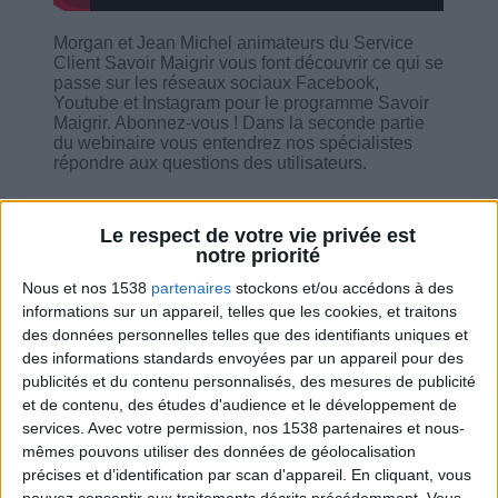
Morgan et Jean Michel animateurs du Service
Client Savoir Maigrir vous font découvrir ce qui se
passe sur les réseaux sociaux Facebook,
Youtube et Instagram pour le programme Savoir
Maigrir. Abonnez-vous ! Dans la seconde partie
du webinaire vous entendrez nos spécialistes
répondre aux questions des utilisateurs.
Le respect de votre vie privée est
notre priorité
Nous et nos 1538
partenaires
stockons et/ou accédons à des
Combien de kilos souhaitez-vous perdre ?
informations sur un appareil, telles que les cookies, et traitons
des données personnelles telles que des identifiants uniques et
Moins de
De 5 à 10
Plus de
5 kilos
kilos
10 kilos
des informations standards envoyées par un appareil pour des
publicités et du contenu personnalisés, des mesures de publicité
et de contenu, des études d'audience et le développement de
services.
Avec votre permission, nos 1538 partenaires et nous-
Service-client & Motivation
mêmes pouvons utiliser des données de géolocalisation
Voir tout
précises et d’identification par scan d'appareil. En cliquant, vous
Les équipes du Service-client et de la