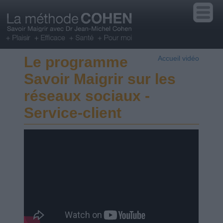
Le programme
Accueil vidéo
Savoir Maigrir sur les
réseaux sociaux -
Service-client