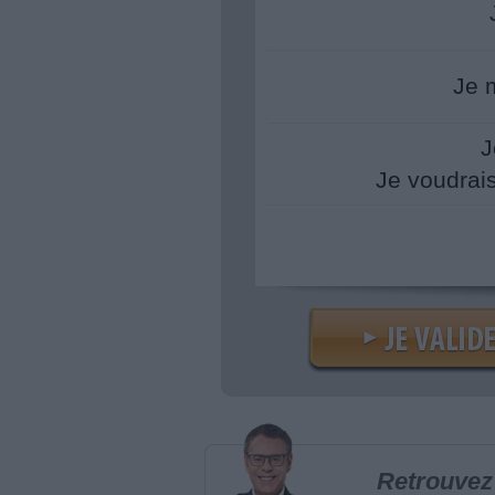
Je 
J
Je voudrai
Retrouvez 