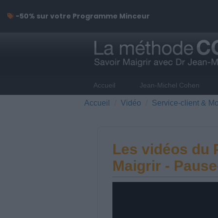
-50% sur votre Programme Minceur
Accueil
Jean-Michel Cohen
Accueil
Vidéo
Service-client & Mo
Les vidéos du
Maigrir - Pause