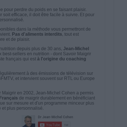
 pour perdre du poids en se faisant plaisir.
t efficace, il doit être facile à suivre. Et pour
 personnalisé.
onibles dans la méthode vous permettront de
vient.
Pas d'aliments interdits
, tout est
e et de plaisir.
nutrition depuis plus de 30 ans,
Jean-Michel
best-sellers en nutrition - dont Savoir Maigrir
ste français qui est
à l'origine du coaching
égulièrement à des émissions de télévision sur
BFMTV, et intervient souvent sur RTL ou Europe
 Maigrir en 2002, Jean-Michel Cohen a permis
 Français
de maigrir durablement en bénéficiant
ue sur mesure et d'un programme minceur plus
té et plus personnalisé.