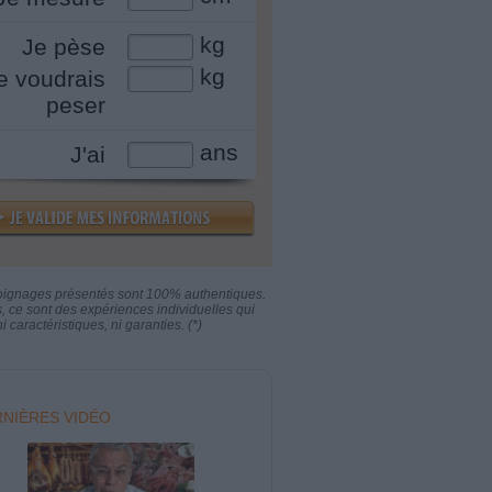
kg
Je pèse
kg
e voudrais
peser
ans
J'ai
oignages présentés sont 100% authentiques.
s, ce sont des expériences individuelles qui
i caractéristiques, ni garanties. (*)
NIÈRES VIDÉO