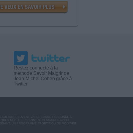
Restez connecté à la
méthode Savoir Maigrir de
Jean-Michel Cohen grâce à
Twitter
RÉSULTATS PEUVENT VARIER D'UNE PERSONNE A
SIQUES RÉGULIERS SONT NÉCESSAIRES POUR
ISSANT, UN PROGRAMME SPORTIF OU DE MODIFIER