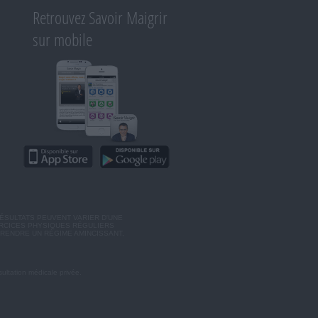
Retrouvez Savoir Maigrir
sur mobile
ÉSULTATS PEUVENT VARIER D'UNE
ERCICES PHYSIQUES RÉGULIERS
RENDRE UN RÉGIME AMINCISSANT,
ultation médicale privée.