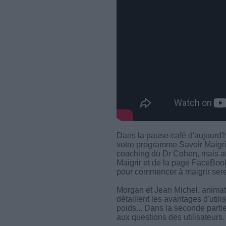
Dans la pause-café d'aujourd'hu
votre programme Savoir Maigrir
coaching du Dr Cohen, mais au
Maigrir et de la page FaceBook 
pour commencer à maigrir serei
Morgan et Jean Michel, animate
détaillent les avantages d'util
poids... Dans la seconde partie
aux questions des utilisateurs.