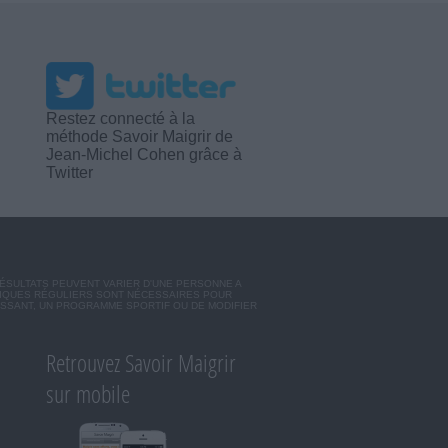
Restez connecté à la
méthode Savoir Maigrir de
Jean-Michel Cohen grâce à
Twitter
RÉSULTATS PEUVENT VARIER D'UNE PERSONNE A
SIQUES RÉGULIERS SONT NÉCESSAIRES POUR
ISSANT, UN PROGRAMME SPORTIF OU DE MODIFIER
Retrouvez Savoir Maigrir
sur mobile