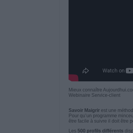
Mieux connaître Aujourdhui.com
Webinaire Service-client
Savoir Maigrir
est une méthode
Pour qu’un programme minceur soi
être facile à suivre il doit être
Les
500 profils différents
disp