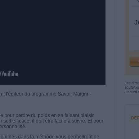
J
Les tém
Toutefoi
ne sont n
, l'éditeur du programme Savoir Maigrir -
 pour perdre du poids en se faisant plaisir.
DER
t efficace, il doit être facile à suivre. Et pour
 personnalisé.
onibles dans la méthode vous permettront de