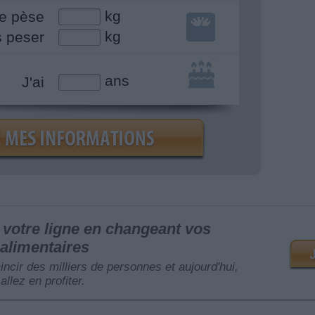
kg
e pèse
kg
s peser
ans
J'ai
votre ligne en changeant vos
alimentaires
mincir des milliers de personnes et aujourd'hui,
allez en profiter.