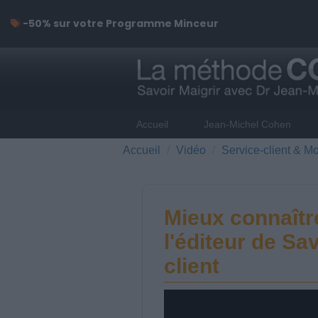
-50% sur votre Programme Minceur
Accueil
Jean-Michel Cohen
Accueil
Vidéo
Service-client & Mo
Mieux connaîtr
l'éditeur de Sav
client