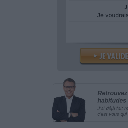
J
Je voudrai
Retrouvez 
habitudes 
J'ai déjà fait 
c'est vous qui 