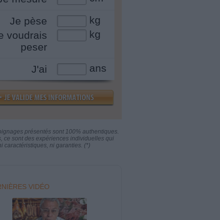
kg
Je pèse
kg
e voudrais
peser
ans
J'ai
oignages présentés sont 100% authentiques.
s, ce sont des expériences individuelles qui
i caractéristiques, ni garanties. (*)
NIÈRES VIDÉO