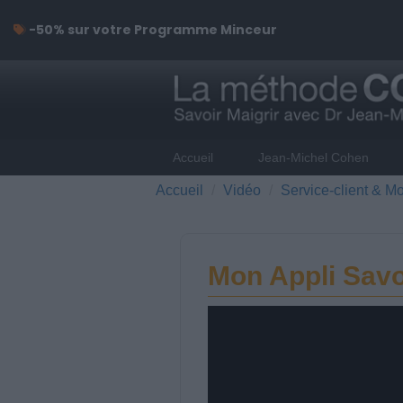
-50% sur votre Programme Minceur
Accueil
Jean-Michel Cohen
Accueil
Vidéo
Service-client & Mo
Mon Appli Savo