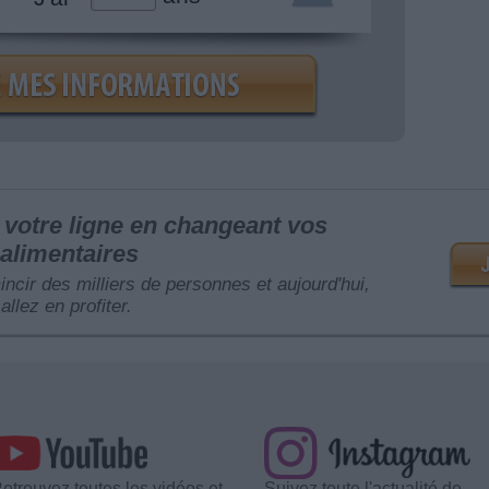
votre ligne en changeant vos
alimentaires
mincir des milliers de personnes et aujourd'hui,
allez en profiter.
etrouvez toutes les vidéos et
Suivez toute l'actualité de