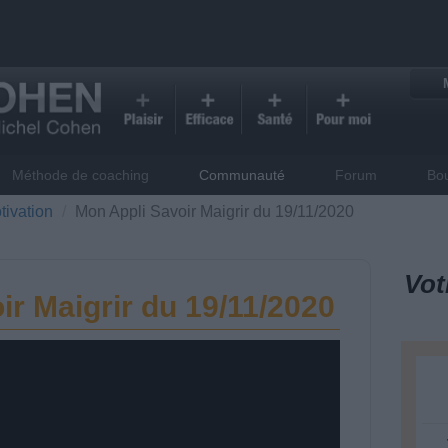
Méthode de coaching
Communauté
Forum
Bo
tivation
Mon Appli Savoir Maigrir du 19/11/2020
Vot
ir Maigrir du 19/11/2020