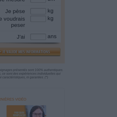
kg
Je pèse
kg
e voudrais
peser
ans
J'ai
oignages présentés sont 100% authentiques.
s, ce sont des expériences individuelles qui
i caractéristiques, ni garanties. (*)
NIÈRES VIDÉO