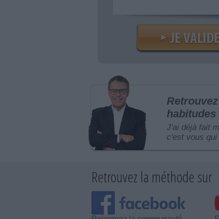
Retrouvez 
habitudes 
J'ai déjà fait 
c'est vous qui 
Retrouvez la méthode sur
Rejoignez la communauté
R