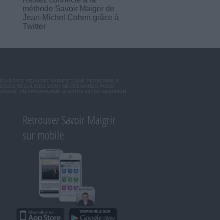
méthode Savoir Maigrir de
Jean-Michel Cohen grâce à
Twitter
RÉSULTATS PEUVENT VARIER D'UNE PERSONNE A
SIQUES RÉGULIERS SONT NÉCESSAIRES POUR
ISSANT, UN PROGRAMME SPORTIF OU DE MODIFIER
Retrouvez Savoir Maigrir
sur mobile