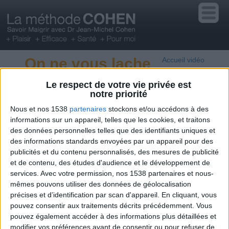
On ne vous lache
Accueil vidéo
pas des 13h du
Le respect de votre vie privée est
notre priorité
09/11/2023
Nous et nos 1538
partenaires
stockons et/ou accédons à des
informations sur un appareil, telles que les cookies, et traitons
des données personnelles telles que des identifiants uniques et
des informations standards envoyées par un appareil pour des
publicités et du contenu personnalisés, des mesures de publicité
et de contenu, des études d'audience et le développement de
services.
Avec votre permission, nos 1538 partenaires et nous-
mêmes pouvons utiliser des données de géolocalisation
précises et d’identification par scan d'appareil. En cliquant, vous
pouvez consentir aux traitements décrits précédemment. Vous
pouvez également accéder à des informations plus détaillées et
modifier vos préférences avant de consentir ou pour refuser de