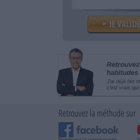
Retrouvez 
habitudes 
J'ai déjà fait 
c'est vous qui 
Retrouvez la méthode sur
Rejoignez la communauté
R