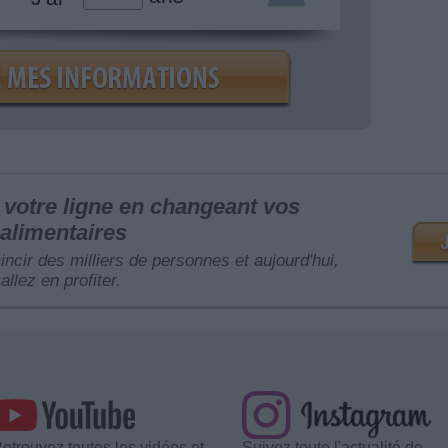
votre ligne en changeant vos
alimentaires
mincir des milliers de personnes et aujourd'hui,
allez en profiter.
etrouvez toutes les vidéos et
Suivez toute l'actualité de