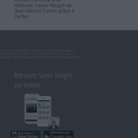
méthode Savoir Maigrir de
Jean-Michel Cohen grâce à
Twitter
RÉSULTATS PEUVENT VARIER D'UNE PERSONNE A
SIQUES RÉGULIERS SONT NÉCESSAIRES POUR
ISSANT, UN PROGRAMME SPORTIF OU DE MODIFIER
Retrouvez Savoir Maigrir
sur mobile