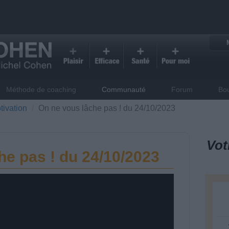
Méthode de coaching
Communauté
Forum
Bo
tivation
On ne vous lâche pas ! du 24/10/2023
Vot
he pas ! du 24/10/2023