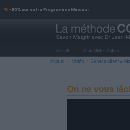
-50% sur votre Programme Minceur
Accueil
Jean-Michel Cohen
Accueil
Vidéo
Service-client & Mo
On ne vous lâc