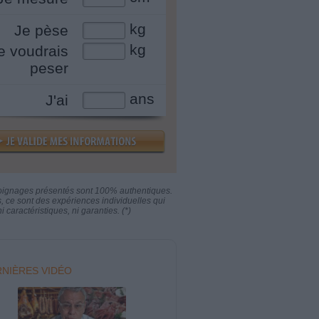
kg
Je pèse
kg
e voudrais
peser
ans
J'ai
oignages présentés sont 100% authentiques.
s, ce sont des expériences individuelles qui
i caractéristiques, ni garanties. (*)
NIÈRES VIDÉO