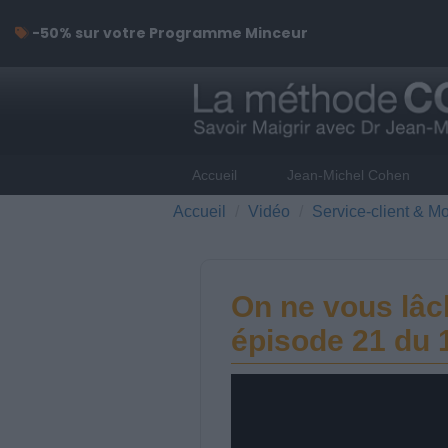
-50% sur votre Programme Minceur
Accueil
Jean-Michel Cohen
Accueil
Vidéo
Service-client & Mo
On ne vous lâc
épisode 21 du 