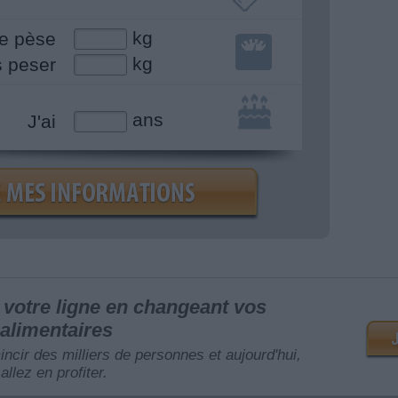
kg
e pèse
kg
s peser
ans
J'ai
votre ligne en changeant vos
alimentaires
mincir des milliers de personnes et aujourd'hui,
allez en profiter.