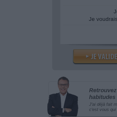
J
Je voudrai
Retrouvez 
habitudes 
J'ai déjà fait 
c'est vous qui 