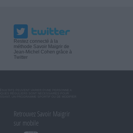
Restez connecté à la
méthode Savoir Maigrir de
Jean-Michel Cohen grâce à
Twitter
RÉSULTATS PEUVENT VARIER D'UNE PERSONNE A
SIQUES RÉGULIERS SONT NÉCESSAIRES POUR
ISSANT, UN PROGRAMME SPORTIF OU DE MODIFIER
Retrouvez Savoir Maigrir
sur mobile