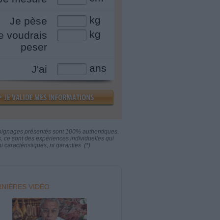
kg
Je pèse
kg
e voudrais
peser
ans
J'ai
oignages présentés sont 100% authentiques.
s, ce sont des expériences individuelles qui
i caractéristiques, ni garanties. (*)
NIÈRES VIDÉO