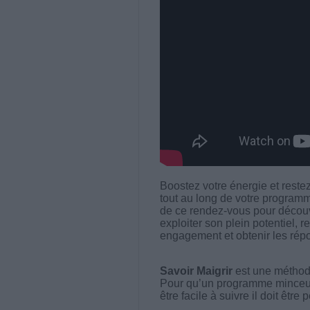
Boostez votre énergie et reste
tout au long de votre programme
de ce rendez-vous pour découvr
exploiter son plein potentiel, r
engagement et obtenir les rép
Savoir Maigrir
est une méthode
Pour qu’un programme minceur soi
être facile à suivre il doit être