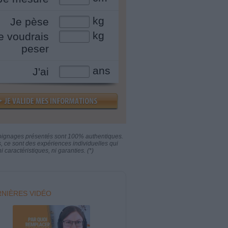
kg
Je pèse
kg
e voudrais
peser
ans
J'ai
oignages présentés sont 100% authentiques.
s, ce sont des expériences individuelles qui
i caractéristiques, ni garanties. (*)
NIÈRES VIDÉO