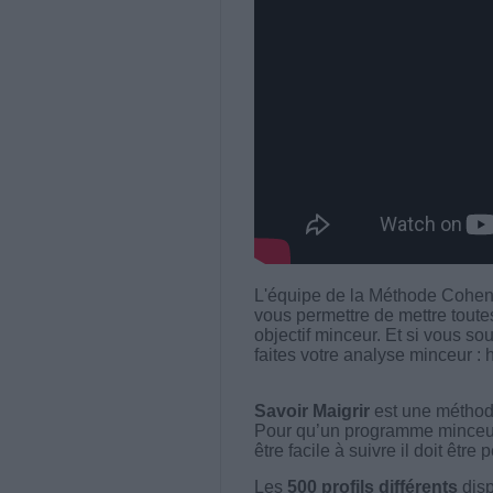
L'équipe de la Méthode Cohen 
vous permettre de mettre toutes
objectif minceur. Et si vous so
faites votre analyse minceur : h
Savoir Maigrir
est une méthode
Pour qu’un programme minceur soi
être facile à suivre il doit être
Les
500 profils différents
disp