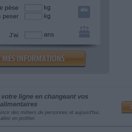
kg
e pèse
kg
s peser
ans
J'ai
votre ligne en changeant vos
alimentaires
mincir des milliers de personnes et aujourd'hui,
allez en profiter.