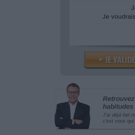
J
Je voudrai
Retrouvez 
habitudes 
J'ai déjà fait 
c'est vous qui 