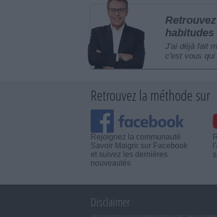
Retrouvez 
habitudes 
J'ai déjà fait 
c'est vous qui 
Retrouvez la méthode sur
Rejoignez la communauté
R
Savoir Maigrir sur Facebook
l
et suivez les dernières
s
nouveautés
Disclaimer
LES TÉMOIGNAGES PRÉSENTÉS SONT DES EXPÉRIEN