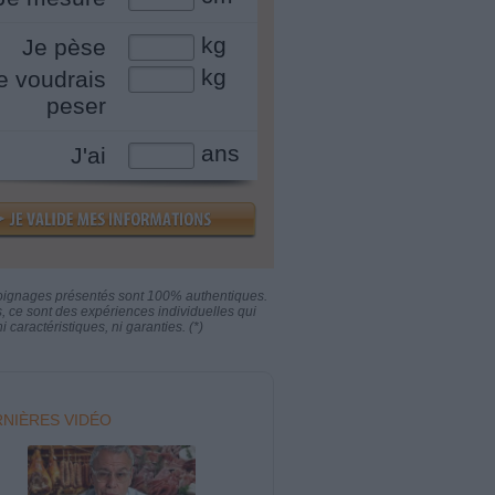
kg
Je pèse
kg
e voudrais
peser
ans
J'ai
oignages présentés sont 100% authentiques.
s, ce sont des expériences individuelles qui
i caractéristiques, ni garanties. (*)
NIÈRES VIDÉO