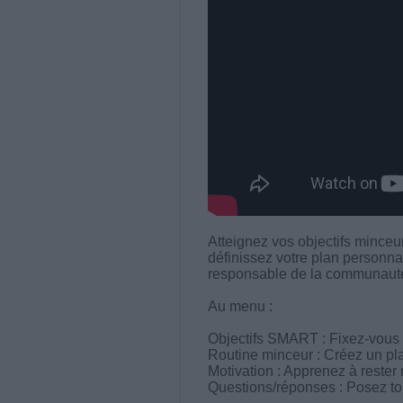
Atteignez vos objectifs minceur
définissez votre plan personna
responsable de la communauté 
Au menu :
Objectifs SMART : Fixez-vous de
Routine minceur : Créez un pla
Motivation : Apprenez à rester 
Questions/réponses : Posez to