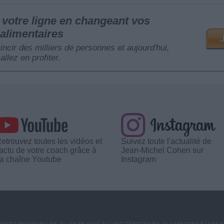
votre ligne en changeant vos
alimentaires
mincir des milliers de personnes et aujourd'hui,
allez en profiter.
etrouvez toutes les vidéos et
Suivez toute l'actualité de
'actu de votre coach grâce à
Jean-Michel Cohen sur
a chaîne Youtube
Instagram
CES INDIVIDUELLES. ELLES NE SONT NI CARACTÉRISTIQUES, NI GARANTIES ET LES 