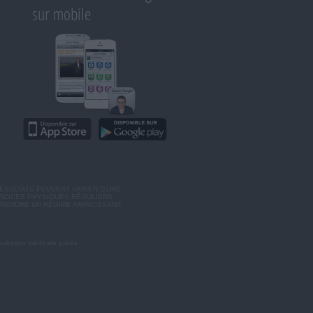
sur mobile
ÉSULTATS PEUVENT VARIER D'UNE
ERCICES PHYSIQUES RÉGULIERS
RENDRE UN RÉGIME AMINCISSANT,
ultation médicale privée.