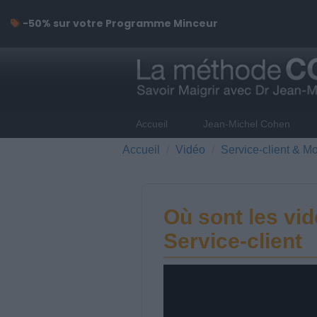
-50% sur votre Programme Minceur
Accueil
Jean-Michel Cohen
Accueil
Vidéo
Service-client & Mo
Où sont les vi
Service-client