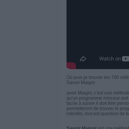
Où puis-je trouver les 700 vid
Savoir Maigrir
avoir Maigrir, c'est une méthod
qu'un programme minceur soit eff
facile à suivre il doit être pers
permetteront de trouver le pro
interdits, tout est question de b
Savoir Maigrir
est une méthode