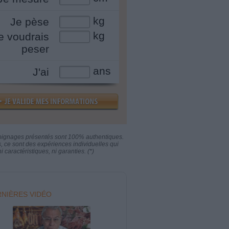
kg
Je pèse
kg
e voudrais
peser
ans
J'ai
oignages présentés sont 100% authentiques.
s, ce sont des expériences individuelles qui
i caractéristiques, ni garanties. (*)
NIÈRES VIDÉO