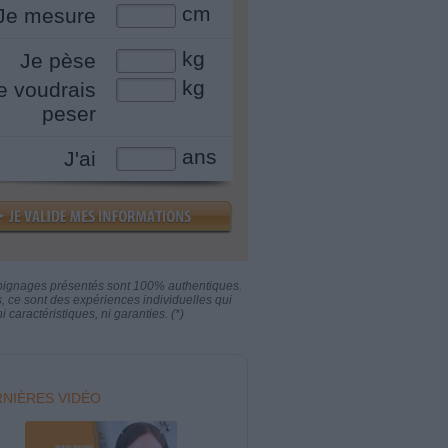
cm
Je mesure
kg
Je pèse
kg
e voudrais
peser
ans
J'ai
oignages présentés sont 100% authentiques.
s, ce sont des expériences individuelles qui
i caractéristiques, ni garanties. (*)
NIÈRES VIDÉO