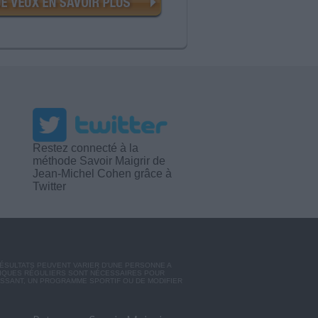
Restez connecté à la
méthode Savoir Maigrir de
Jean-Michel Cohen grâce à
Twitter
RÉSULTATS PEUVENT VARIER D'UNE PERSONNE A
SIQUES RÉGULIERS SONT NÉCESSAIRES POUR
ISSANT, UN PROGRAMME SPORTIF OU DE MODIFIER