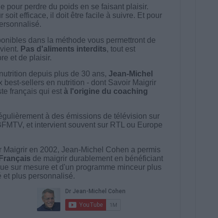
 pour perdre du poids en se faisant plaisir.
t efficace, il doit être facile à suivre. Et pour
 personnalisé.
onibles dans la méthode vous permettront de
vient.
Pas d'aliments interdits
, tout est
e et de plaisir.
nutrition depuis plus de 30 ans,
Jean-Michel
best-sellers en nutrition - dont Savoir Maigrir
ste français qui est
à l'origine du coaching
égulièrement à des émissions de télévision sur
BFMTV, et intervient souvent sur RTL ou Europe
 Maigrir en 2002, Jean-Michel Cohen a permis
 Français
de maigrir durablement en bénéficiant
ue sur mesure et d'un programme minceur plus
té et plus personnalisé.