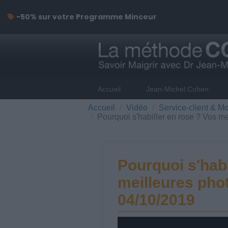
-50% sur votre Programme Minceur
Accueil
Jean-Michel Cohen
Accueil
Vidéo
Service-client & Mo
Pourquoi s'habiller en rose ? Vos m
Pourquoi s'habi
meilleures pho
04/10/2019