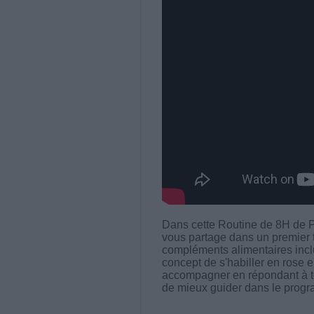
Dans cette Routine de 8H de 
vous partage dans un premier
compléments alimentaires inclu
concept de s'habiller en rose e
accompagner en répondant à to
de mieux guider dans le prog