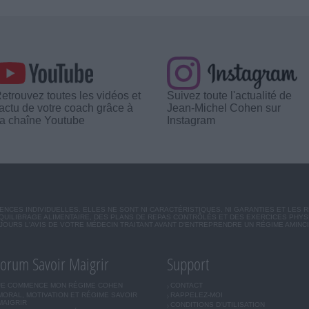
etrouvez toutes les vidéos et
Suivez toute l'actualité de
'actu de votre coach grâce à
Jean-Michel Cohen sur
a chaîne Youtube
Instagram
CES INDIVIDUELLES. ELLES NE SONT NI CARACTÉRISTIQUES, NI GARANTIES ET LES 
UILIBRAGE ALIMENTAIRE, DES PLANS DE REPAS CONTRÔLÉS ET DES EXERCICES PHY
OURS L'AVIS DE VOTRE MÉDECIN TRAITANT AVANT D'ENTREPRENDRE UN RÉGIME AMINC
orum Savoir Maigrir
Support
JE COMMENCE MON RÉGIME COHEN
CONTACT
MORAL, MOTIVATION ET RÉGIME SAVOIR
RAPPELEZ-MOI
MAIGRIR
CONDITIONS D'UTILISATION