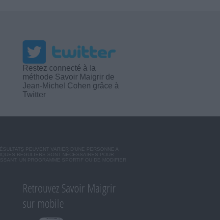
Restez connecté à la
méthode Savoir Maigrir de
Jean-Michel Cohen grâce à
Twitter
RÉSULTATS PEUVENT VARIER D'UNE PERSONNE A
SIQUES RÉGULIERS SONT NÉCESSAIRES POUR
ISSANT, UN PROGRAMME SPORTIF OU DE MODIFIER
Retrouvez Savoir Maigrir
sur mobile