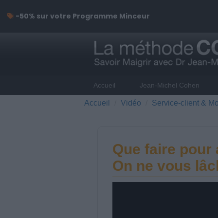
-50% sur votre Programme Minceur
Accueil
Jean-Michel Cohen
Accueil
Vidéo
Service-client & Mo
Que faire pour 
On ne vous lâc