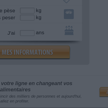
kg
e pèse
kg
s peser
ans
J'ai
votre ligne en changeant vos
alimentaires
mincir des milliers de personnes et aujourd'hui,
allez en profiter.