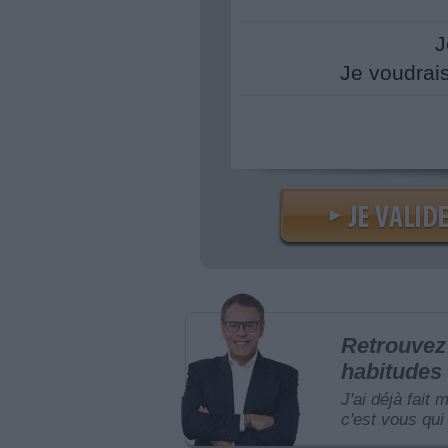
J
Je voudrai
Retrouvez 
habitudes 
J'ai déjà fait 
c'est vous qui 