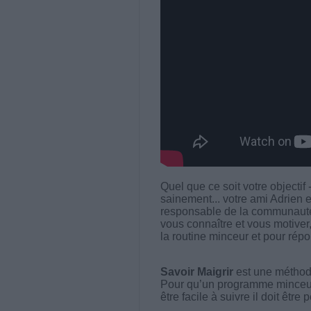
Quel que ce soit votre objectif
sainement... votre ami Adrien e
responsable de la communauté
vous connaître et vous motiver,
la routine minceur et pour rép
Savoir Maigrir
est une méthode
Pour qu’un programme minceur soi
être facile à suivre il doit être