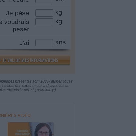
kg
Je pèse
kg
e voudrais
peser
ans
J'ai
oignages présentés sont 100% authentiques.
s, ce sont des expériences individuelles qui
i caractéristiques, ni garanties. (*)
NIÈRES VIDÉO