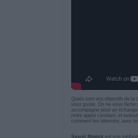
Quels sont vos objectifs de la
vous guide, On ne vous lâche 
accompagne pour un échange d
notre appui constant, et surtout
comment les atteindre, avec bi
Savoir Maigrir
est une méthode