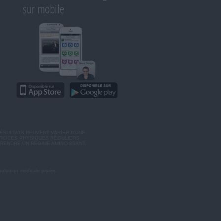
sur mobile
ÉSULTATS PEUVENT VARIER D'UNE
ERCICES PHYSIQUES RÉGULIERS
RENDRE UN RÉGIME AMINCISSANT,
ultation médicale privée.