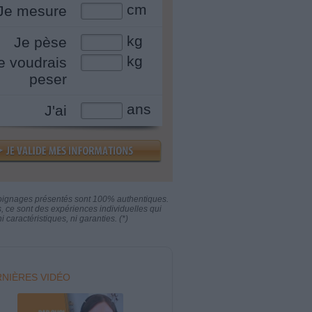
cm
Je mesure
kg
Je pèse
kg
e voudrais
peser
ans
J'ai
oignages présentés sont 100% authentiques.
s, ce sont des expériences individuelles qui
i caractéristiques, ni garanties. (*)
NIÈRES VIDÉO