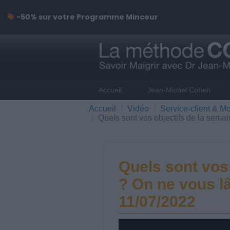
-50% sur votre Programme Minceur
Accueil
Jean-Michel Cohen
Accueil
Vidéo
Service-client & Mo
Quels sont vos objectifs de la sema
Quels sont vos 
? On ne vous l
11/07/2022