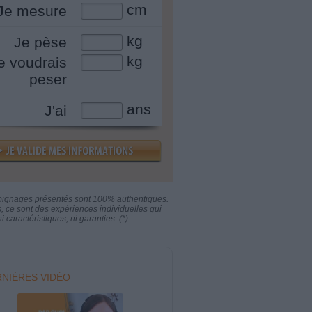
cm
Je mesure
kg
Je pèse
kg
e voudrais
peser
ans
J'ai
oignages présentés sont 100% authentiques.
s, ce sont des expériences individuelles qui
i caractéristiques, ni garanties. (*)
NIÈRES VIDÉO