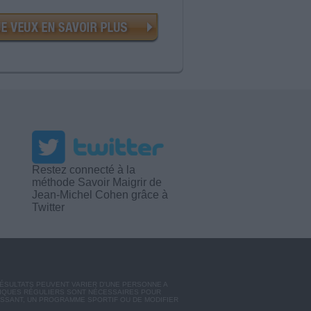
Restez connecté à la
méthode Savoir Maigrir de
Jean-Michel Cohen grâce à
Twitter
RÉSULTATS PEUVENT VARIER D'UNE PERSONNE A
SIQUES RÉGULIERS SONT NÉCESSAIRES POUR
ISSANT, UN PROGRAMME SPORTIF OU DE MODIFIER