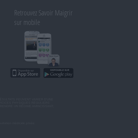
Retrouvez Savoir Maigrir
sur mobile
ÉSULTATS PEUVENT VARIER D'UNE
ERCICES PHYSIQUES RÉGULIERS
RENDRE UN RÉGIME AMINCISSANT,
ultation médicale privée.