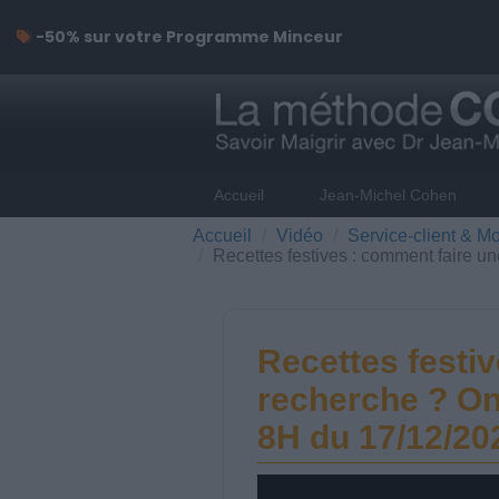
-50% sur votre Programme Minceur
Accueil
Jean-Michel Cohen
Accueil
Vidéo
Service-client & Mo
Recettes festives : comment faire 
Recettes festi
recherche ? On
8H du 17/12/20