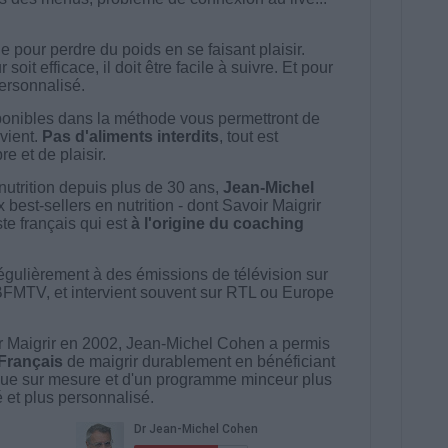
 pour perdre du poids en se faisant plaisir.
t efficace, il doit être facile à suivre. Et pour
 personnalisé.
onibles dans la méthode vous permettront de
vient.
Pas d'aliments interdits
, tout est
e et de plaisir.
nutrition depuis plus de 30 ans,
Jean-Michel
best-sellers en nutrition - dont Savoir Maigrir
ste français qui est
à l'origine du coaching
égulièrement à des émissions de télévision sur
BFMTV, et intervient souvent sur RTL ou Europe
 Maigrir en 2002, Jean-Michel Cohen a permis
 Français
de maigrir durablement en bénéficiant
ue sur mesure et d'un programme minceur plus
té et plus personnalisé.