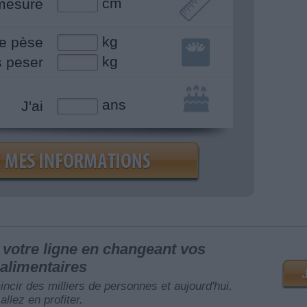
cm
mesure
kg
e pèse
kg
s peser
ans
J'ai
votre ligne en changeant vos
alimentaires
mincir des milliers de personnes et aujourd'hui,
allez en profiter.