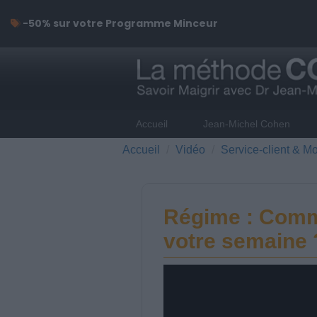
-50% sur votre Programme Minceur
Accueil
Jean-Michel Cohen
Accueil
Vidéo
Service-client & Mo
Régime : Comm
votre semaine 