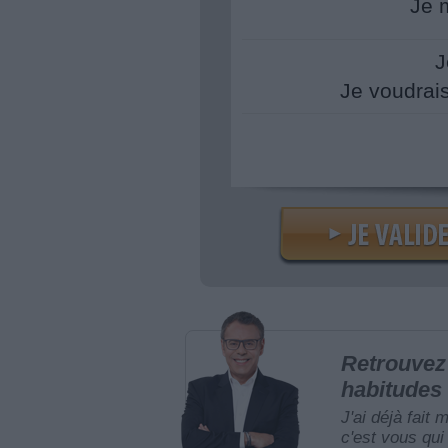
Je 
J
Je voudrai
Retrouvez 
habitudes 
J'ai déjà fait 
c'est vous qui 