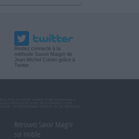
Restez connecté à la
méthode Savoir Maigrir de
Jean-Michel Cohen grâce à
Twitter
RÉSULTATS PEUVENT VARIER D'UNE PERSONNE A
SIQUES RÉGULIERS SONT NÉCESSAIRES POUR
ISSANT, UN PROGRAMME SPORTIF OU DE MODIFIER
Retrouvez Savoir Maigrir
sur mobile