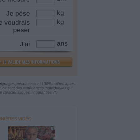
kg
Je pèse
kg
e voudrais
peser
ans
J'ai
oignages présentés sont 100% authentiques.
s, ce sont des expériences individuelles qui
i caractéristiques, ni garanties. (*)
NIÈRES VIDÉO