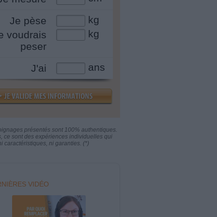
kg
Je pèse
kg
e voudrais
peser
ans
J'ai
oignages présentés sont 100% authentiques.
s, ce sont des expériences individuelles qui
i caractéristiques, ni garanties. (*)
NIÈRES VIDÉO