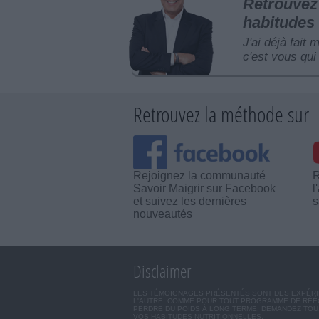
Retrouvez 
habitudes 
J'ai déjà fait 
c'est vous qui 
Retrouvez la méthode sur
Rejoignez la communauté
R
Savoir Maigrir sur Facebook
l
et suivez les dernières
s
nouveautés
Disclaimer
LES TÉMOIGNAGES PRÉSENTÉS SONT DES EXPÉRIEN
L'AUTRE. COMME POUR TOUT PROGRAMME DE RÉÉQ
PERDRE DU POIDS À LONG TERME. DEMANDEZ TOUJ
VOS HABITUDES NUTRITIONNELLES.