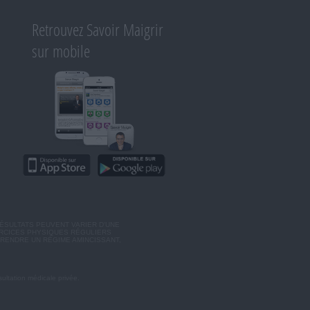
Retrouvez Savoir Maigrir
sur mobile
ÉSULTATS PEUVENT VARIER D'UNE
ERCICES PHYSIQUES RÉGULIERS
RENDRE UN RÉGIME AMINCISSANT,
ultation médicale privée.