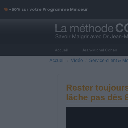
-50% sur votre Programme Minceur
Accueil
Jean-Michel Cohen
Accueil
Vidéo
Service-client & Mo
Rester toujours
lâche pas dès 