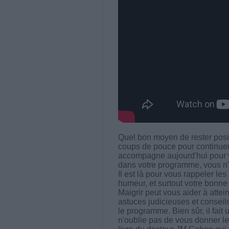
Quel bon moyen de rester posit
coups de pouce pour continue
accompagne aujourd'hui pour v
dans votre programme, vous n'
Il est là pour vous rappeler les
humeur, et surtout votre bonne
Maigrir peut vous aider à attei
astuces judicieuses et conseil
le programme. Bien sûr, il fait
n'oublie pas de vous donner l