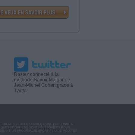
Restez connecté à la
méthode Savoir Maigrir de
Jean-Michel Cohen grâce à
Twitter
RÉSULTATS PEUVENT VARIER D'UNE PERSONNE A
SIQUES RÉGULIERS SONT NÉCESSAIRES POUR
ISSANT, UN PROGRAMME SPORTIF OU DE MODIFIER