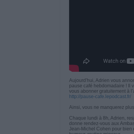
Aujourd'hui, Adrien vous anno
pause café hebdomadaire ! Il 
vous abonner gratuitement à l'
http://pause-cafe.lepodcast.fr/
Ainsi, vous ne manquerez plus
Chaque lundi à 8h, Adrien, re
donne rendez-vous aux Ambas
Jean-Michel Cohen pour bien 