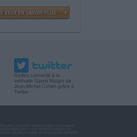
Restez connecté à la
méthode Savoir Maigrir de
Jean-Michel Cohen grâce à
Twitter
RÉSULTATS PEUVENT VARIER D'UNE PERSONNE A
SIQUES RÉGULIERS SONT NÉCESSAIRES POUR
ISSANT, UN PROGRAMME SPORTIF OU DE MODIFIER