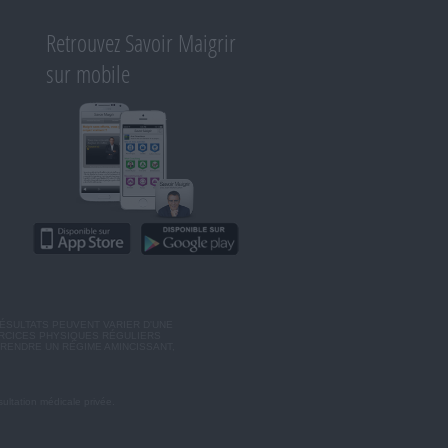
Retrouvez Savoir Maigrir
sur mobile
ÉSULTATS PEUVENT VARIER D'UNE
ERCICES PHYSIQUES RÉGULIERS
RENDRE UN RÉGIME AMINCISSANT,
ultation médicale privée.