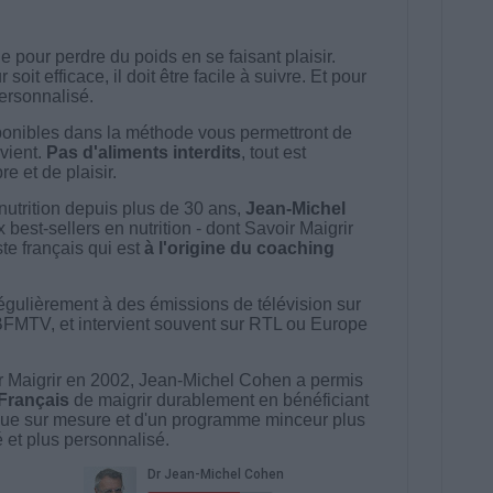
 pour perdre du poids en se faisant plaisir.
t efficace, il doit être facile à suivre. Et pour
 personnalisé.
onibles dans la méthode vous permettront de
vient.
Pas d'aliments interdits
, tout est
e et de plaisir.
nutrition depuis plus de 30 ans,
Jean-Michel
best-sellers en nutrition - dont Savoir Maigrir
ste français qui est
à l'origine du coaching
égulièrement à des émissions de télévision sur
BFMTV, et intervient souvent sur RTL ou Europe
 Maigrir en 2002, Jean-Michel Cohen a permis
 Français
de maigrir durablement en bénéficiant
ue sur mesure et d'un programme minceur plus
té et plus personnalisé.