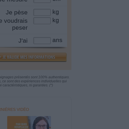
kg
Je pèse
kg
e voudrais
peser
ans
J'ai
oignages présentés sont 100% authentiques.
s, ce sont des expériences individuelles qui
i caractéristiques, ni garanties. (*)
NIÈRES VIDÉO