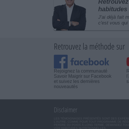
Retrouvez 
habitudes 
J'ai déjà fait 
c'est vous qui 
Retrouvez la méthode sur
Rejoignez la communauté
R
Savoir Maigrir sur Facebook
l
et suivez les dernières
s
nouveautés
Disclaimer
LES TÉMOIGNAGES PRÉSENTÉS SONT DES EXPÉRIEN
L'AUTRE. COMME POUR TOUT PROGRAMME DE RÉÉQ
PERDRE DU POIDS À LONG TERME. DEMANDEZ TOUJ
VOS HABITUDES NUTRITIONNELLES.