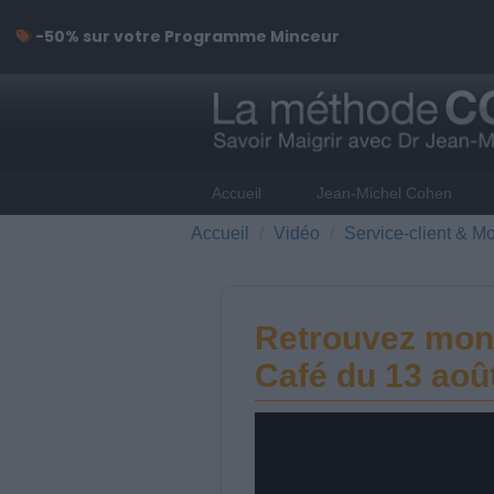
-50% sur votre Programme Minceur
Accueil
Jean-Michel Cohen
Accueil
Vidéo
Service-client & Mo
Retrouvez mon 
Café du 13 aoû