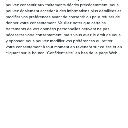
pouvez consentir aux traitements décrits précédemment. Vous
Service-client & Motivation
Voir tout
pouvez également accéder à des informations plus détaillées et
modifier vos préférences avant de consentir ou pour refuser de
Les équipes du Service-client et de la
donner votre consentement.
Veuillez noter que certains
Communauté Savoir Maigrir vous aident
traitements de vos données personnelles peuvent ne pas
chaque semaine à vous rapprocher
nécessiter votre consentement, mais vous avez le droit de vous
sereinement de votre objectif minceur.
y opposer. Vous pouvez modifier vos préférences ou retirer
votre consentement à tout moment en revenant sur ce site et en
cliquant sur le bouton "Confidentialité" en bas de la page Web.
Votre bilan minceur
(env. 2
min)
un homme
Je suis
une femme
cm
Je mesure
kg
Je pèse