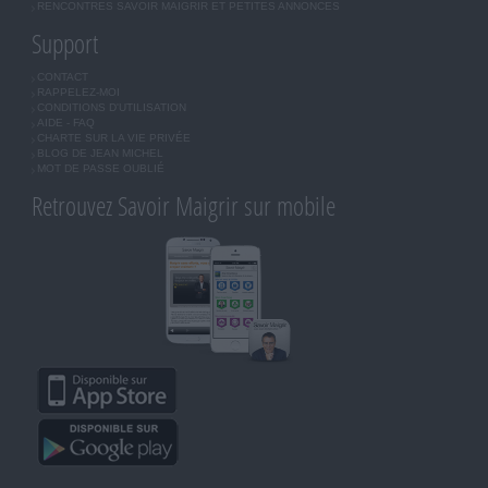
RENCONTRES SAVOIR MAIGRIR ET PETITES ANNONCES
Support
CONTACT
RAPPELEZ-MOI
CONDITIONS D'UTILISATION
AIDE - FAQ
CHARTE SUR LA VIE PRIVÉE
BLOG DE JEAN MICHEL
MOT DE PASSE OUBLIÉ
Retrouvez Savoir Maigrir sur mobile