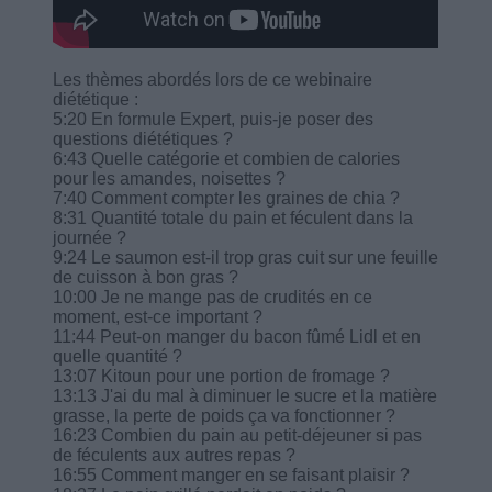
Les thèmes abordés lors de ce webinaire
diététique :
5:20 En formule Expert, puis-je poser des
questions diététiques ?
6:43 Quelle catégorie et combien de calories
pour les amandes, noisettes ?
7:40 Comment compter les graines de chia ?
8:31 Quantité totale du pain et féculent dans la
journée ?
9:24 Le saumon est-il trop gras cuit sur une feuille
de cuisson à bon gras ?
10:00 Je ne mange pas de crudités en ce
moment, est-ce important ?
11:44 Peut-on manger du bacon fûmé Lidl et en
quelle quantité ?
13:07 Kitoun pour une portion de fromage ?
13:13 J'ai du mal à diminuer le sucre et la matière
grasse, la perte de poids ça va fonctionner ?
16:23 Combien du pain au petit-déjeuner si pas
de féculents aux autres repas ?
16:55 Comment manger en se faisant plaisir ?