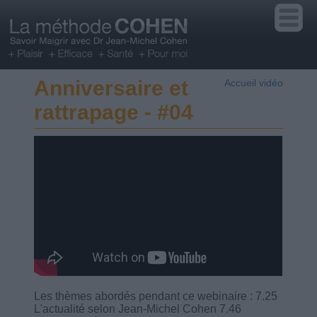
Anniversaire et
Accueil vidéo
rattrapage - #04
Les thèmes abordés pendant ce webinaire : 7.25
L'actualité selon Jean-Michel Cohen 7.46