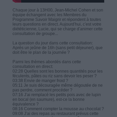
Chaque jour à 13H00, Jean-Michel Cohen et son
équipe échangent avec les Membres du
Programme Savoir Maigrir et répondent à toutes
leurs questions en direct. Aujourd'hui, c'est votre
diététicienne, Lucie, qui se charge d'animer cette
consultation de groupe...
La question du jour dans cette consultation:
Après un jeûne de 16h (sans petit déjeuner), que
doit être le plan de la journée ?
Parmi les thèmes abordés dans cette
consultation en direct:
02:28 Quelles sont les bonnes quantités pour les
féculents, pâtes ou riz sans devoir les peser ?
03:38 Envie de manger froid ?
05:11 Je suis découragée même dégoutée de ne
pas perdre, comment procéder ?
07:16 J'ai remplacé les petits pois avec de lupin
en bocal (en saumure), est-ce la bonne
équivalence ?
08:16 Comment compter la mousse au chocolat ?
09:08 J'ai des repas au restaurant prévus cette