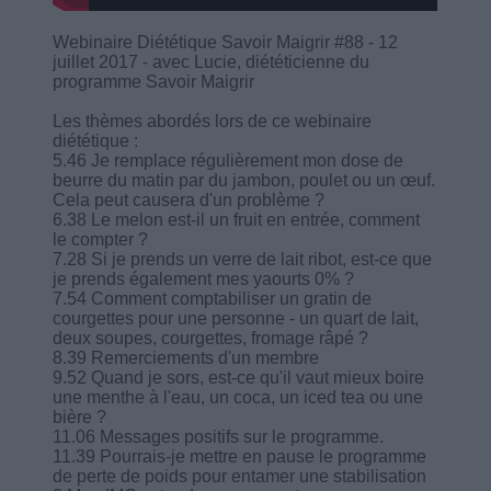
Webinaire Diététique Savoir Maigrir #88 - 12
juillet 2017 - avec Lucie, diététicienne du
programme Savoir Maigrir
Les thèmes abordés lors de ce webinaire
diététique :
5.46 Je remplace régulièrement mon dose de
beurre du matin par du jambon, poulet ou un œuf.
Cela peut causera d'un problème ?
6.38 Le melon est-il un fruit en entrée, comment
le compter ?
7.28 Si je prends un verre de lait ribot, est-ce que
je prends également mes yaourts 0% ?
7.54 Comment comptabiliser un gratin de
courgettes pour une personne - un quart de lait,
deux soupes, courgettes, fromage râpé ?
8.39 Remerciements d'un membre
9.52 Quand je sors, est-ce qu'il vaut mieux boire
une menthe à l'eau, un coca, un iced tea ou une
bière ?
11.06 Messages positifs sur le programme.
11.39 Pourrais-je mettre en pause le programme
de perte de poids pour entamer une stabilisation