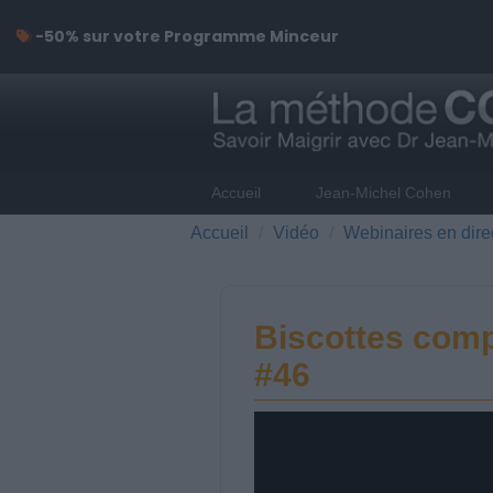
-50% sur votre Programme Minceur
Accueil
Jean-Michel Cohen
Accueil
Vidéo
Webinaires en dire
Biscottes comp
#46