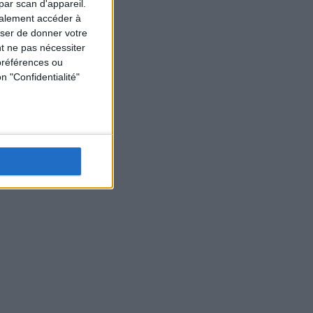
par scan d'appareil.
galement accéder à
user de donner votre
t ne pas nécessiter
préférences ou
n "Confidentialité"