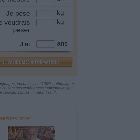
kg
Je pèse
kg
e voudrais
peser
ans
J'ai
oignages présentés sont 100% authentiques.
s, ce sont des expériences individuelles qui
i caractéristiques, ni garanties. (*)
NIÈRES VIDÉO