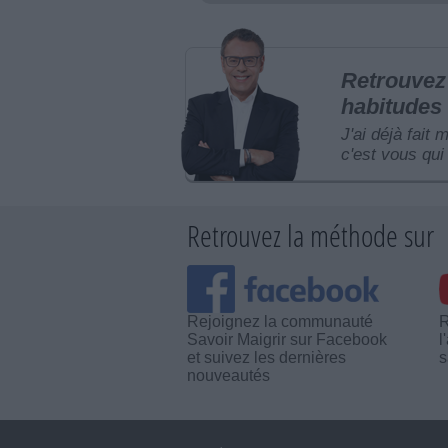
Retrouvez 
habitudes 
J'ai déjà fait 
c'est vous qui 
Retrouvez la méthode sur
Rejoignez la communauté
R
Savoir Maigrir sur Facebook
l
et suivez les dernières
s
nouveautés