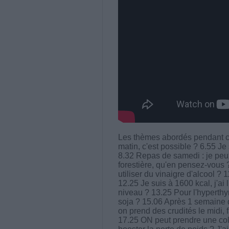
Les thèmes abordés pendant ce
matin, c'est possible ? 6.55 J
8.32 Repas de samedi : je peux
forestière, qu'en pensez-vous 
utiliser du vinaigre d'alcool ? 
12.25 Je suis à 1600 kcal, j'a
niveau ? 13.25 Pour l'hyperthyro
soja ? 15.06 Après 1 semaine d'
on prend des crudités le midi,
17.25 ON peut prendre une col